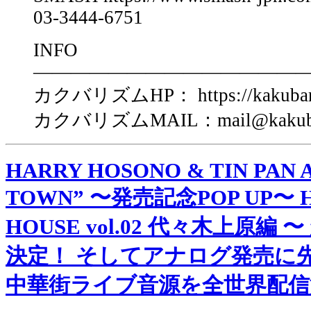
03-3444-6751
INFO
――――――――――――――
カクバリズムHP： https://kakubarh
カクバリズムMAIL：mail@kakubar
HARRY HOSONO & TIN PAN A
TOWN” 〜発売記念POP UP〜 H
HOUSE vol.02 代々木上原編
決定！ そしてアナログ発売に先
中華街ライブ音源を全世界配信