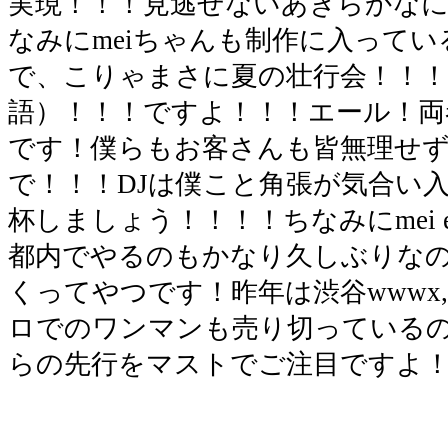
実現！！！見逃せないあきらかなに
なみにmeiちゃんも制作に入って
で、こりゃまさに夏の壮行会！！！
語）！！！ですよ！！！エール！両
です！僕らもお客さんも皆無理せ
で！！！DJは僕こと角張が気合い
杯しましょう！！！！ちなみにmei 
都内でやるのもかなり久しぶりな
くってやつです！昨年は渋谷wwwx
ロでのワンマンも売り切っている
らの先行をマストでご注目ですよ