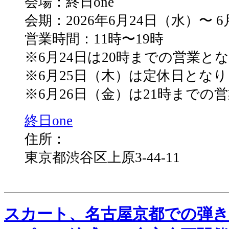
会場：終日one
会期：2026年6月24日（水）〜 
営業時間：11時〜19時
※6月24日は20時までの営業と
※6月25日（木）は定休日とな
※6月26日（金）は21時までの
終日one
住所：
東京都渋谷区上原3-44-11
スカート、名古屋京都での弾