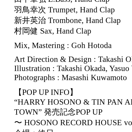
羽鳥幸次 Trumpet, Hand Clap
新井英治 Trombone, Hand Clap
村岡健 Sax, Hand Clap
Mix, Mastering : Goh Hotoda
Art Direction & Design : Takashi 
Illustration : Takashi Okada, Yasuo
Photographs : Masashi Kuwamoto
【POP UP INFO】
“HARRY HOSONO & TIN PAN A
TOWN” 発売記念POP UP
〜 HOSONO RECORD HOUSE 