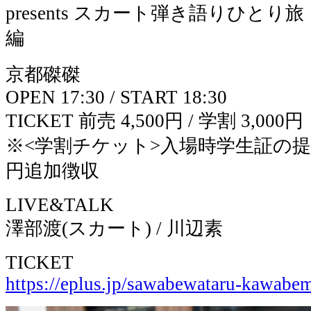
presents スカート弾き語りひと
編
京都磔磔
OPEN 17:30 / START 18:30
TICKET 前売 4,500円 / 学割 3,000円
※<学割チケット>入場時学生証の提示
円追加徴収
LIVE&TALK
澤部渡(スカート) / 川辺素
TICKET
https://eplus.jp/sawabewataru-kawabe