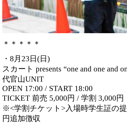
＊＊＊＊＊
・8月23日(日)
スカート presents “one and one and one
代官山UNIT
OPEN 17:00 / START 18:00
TICKET 前売 5,000円 / 学割 3,000円
※<学割チケット>入場時学生証の提示
円追加徴収