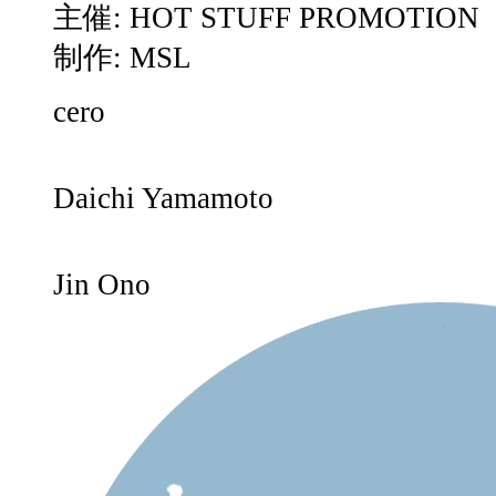
主催: HOT STUFF PROMOTION
制作: MSL
cero
Daichi Yamamoto
Jin Ono