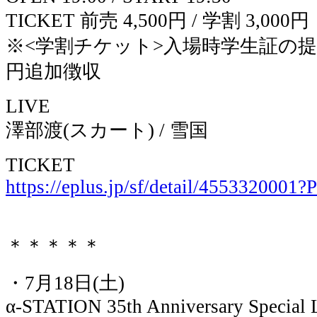
TICKET 前売 4,500円 / 学割 3,000円
※<学割チケット>入場時学生証の提示
円追加徴収
LIVE
澤部渡(スカート) / 雪国
TICKET
https://eplus.jp/sf/detail/45533200
＊＊＊＊＊
・7月18日(土)
α-STATION 35th Anniversary Specia