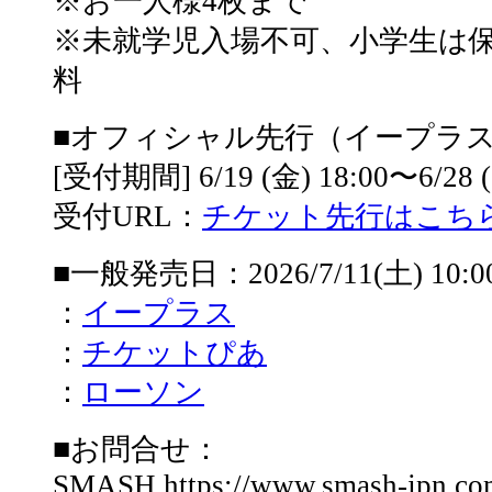
※お一人様4枚まで
※未就学児入場不可、小学生は
料
■オフィシャル先行（イープラ
[受付期間] 6/19 (金) 18:00〜6/28 (
受付URL：
チケット先行はこち
■一般発売日：2026/7/11(土) 10:
：
イープラス
：
チケットぴあ
：
ローソン
■お問合せ：
SMASH https://www.smash-jpn.co