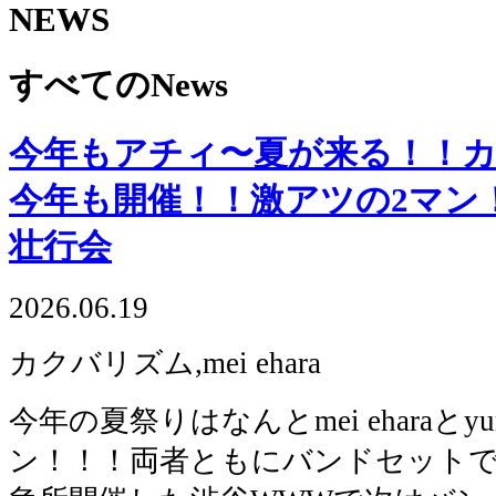
NEWS
すべてのNews
今年もアチィ〜夏が来る！！
今年も開催！！激アツの2マン！
壮行会
2026.06.19
カクバリズム,mei ehara
今年の夏祭りはなんとmei eharaとyu
ン！！！両者ともにバンドセット