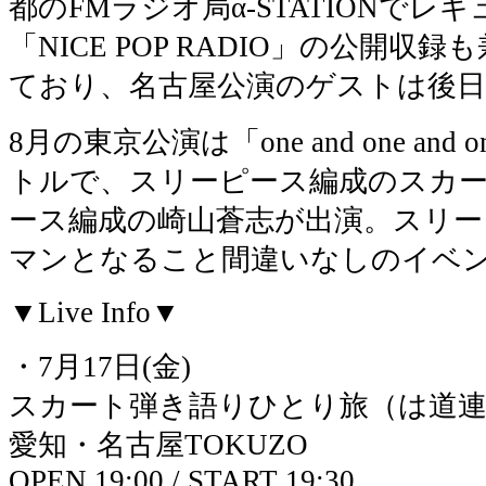
都のFMラジオ局α-STATIONでレ
「NICE POP RADIO」の公開
ており、名古屋公演のゲストは後
8月の東京公演は「one and one and o
トルで、スリーピース編成のスカ
ース編成の崎山蒼志が出演。スリー
マンとなること間違いなしのイベ
▼Live Info▼
・7月17日(金)
スカート弾き語りひとり旅（は道連
愛知・名古屋TOKUZO
OPEN 19:00 / START 19:30