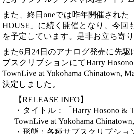
また、終日oneでは昨年開催された「HO
HOUSE」に続く開催となり、今
を予定しています。是非お立ち寄
また6月24日のアナログ発売に先駆
ブスクリプションにてHarry Hosono & Tin
TownLive at Yokohama Chinatow
決定しました。
【RELEASE INFO】
・タイトル：「Harry Hosono & Tin P
TownLive at Yokohama Chinatow
・形態：各種サブスクリプショ