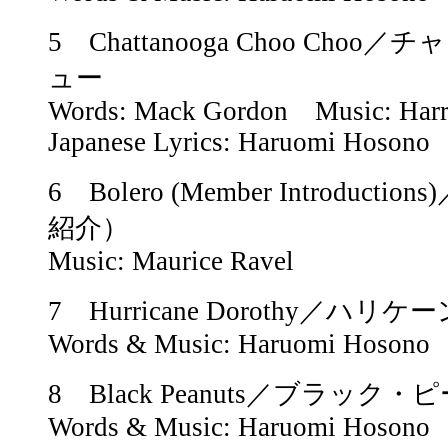
5 Chattanooga Choo Ch
ュー
Words: Mack Gordon Music: Harr
Japanese Lyrics: Haruomi Hosono
6 Bolero (Member Introduc
紹介）
Music: Maurice Ravel
7 Hurricane Dorothy／ハ
Words & Music: Haruomi Hosono
8 Black Peanuts／ブラック
Words & Music: Haruomi Hosono