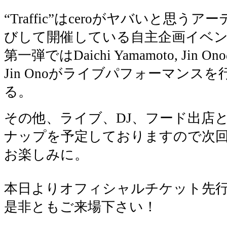
“Traffic”はceroがヤバいと思う
びして開催している自主企画イベ
第一弾ではDaichi Yamamoto, Ji
Jin Onoがライブパフォーマンスを行
る。
その他、ライブ、DJ、フード出店と
ナップを予定しておりますので次
お楽しみに。
本日よりオフィシャルチケット先
是非ともご来場下さい！