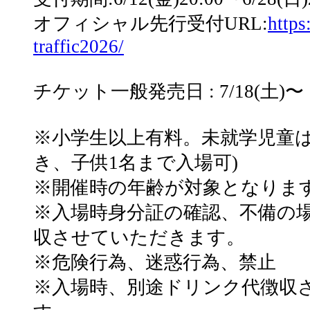
オフィシャル先行受付URL:
https
traffic2026/
チケット一般発売日 : 7/18(土)〜
※小学生以上有料。未就学児童は
き、子供1名まで入場可)
※
開催時の年齢が対象となりま
※
入場時身分証の確認、不備の場合
収させていただきます。
※危険行為、迷惑行為、禁止
※入場時、別途ドリンク代徴収