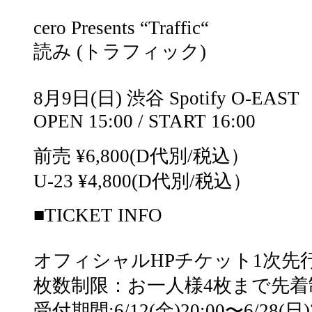
cero Presents “Traffic“
読み (トラフィック)
8月9日(日) 渋谷 Spotify O-EAST
OPEN 15:00 / START 16:00
前売 ¥6,800(D代別/税込）
U-23 ¥4,800(D代別/税込）
■TICKET INFO
オフィシャルHPチケット1次先
枚数制限：お一人様4枚まで先着
受付期間:6/12(金)20:00〜6/28(日)2