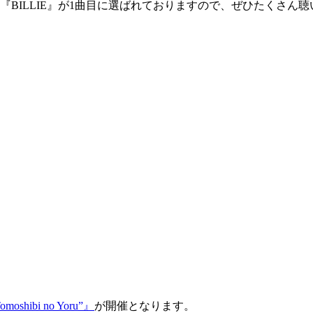
『BILLIE』が1曲目に選ばれておりますので、ぜひたくさん
ibi no Yoru”』
が開催となります。