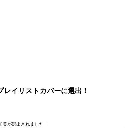
ice」のプレイリストカバーに選出！
二階堂和美が選出されました！