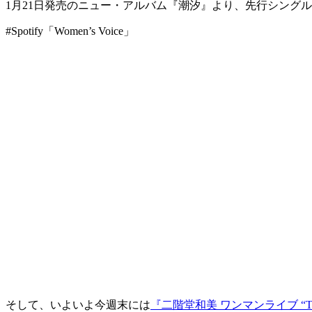
1月21日発売のニュー・アルバム『潮汐』より、先行シングル
#Spotify「Women’s Voice」
そして、いよいよ今週末には
『二階堂和美 ワンマンライブ “Tomosh