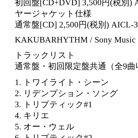
初回盤[CD+DVD] 3,500円(税別) 
ヤージャケット仕様
通常盤[CD] 2,500円(税別) AICL-3
KAKUBARHYTHM / Sony Music La
トラックリスト
通常盤・初回限定盤共通（全9曲
1. トワイライト・シーン
2. リデンプション・ソング
3. トリプティック#1
4. キリエ
5. オー・ウェル
6. トリプティック#2