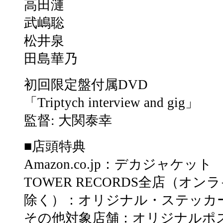
高田漣
武嶋聡
松井泉
田島華乃
初回限定盤付属DVD
「Triptych interview and gig」
監督: 大関泰幸
■店頭特典
Amazon.co.jp：デカジャケット
TOWER RECORDS全店（オ
除く）：オリジナル・ステッカ
その他対象店舗：オリジナルポ