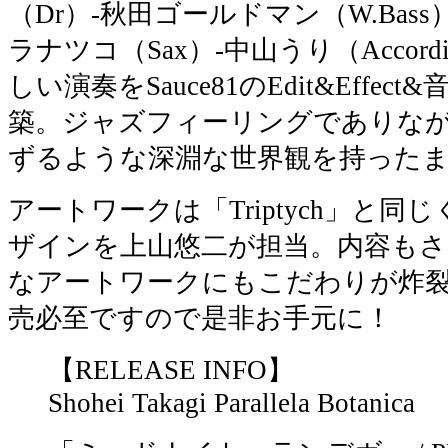
（Dr）-秋田ゴールドマン（W.Bass）
ラナツコ（Sax）-中山うり（Accord
しい演奏をSauce81のEdit&Effe
築。ジャズフィーリングでありな
ずるような深淵な世界観を持った
アートワークは「Triptych」と
ザインを上山悠二が担当。内容も
なアートワークにもこだわりが炸
売必至ですので是非お手元に！
【RELEASE INFO】
Shohei Takagi Parallela Botanica