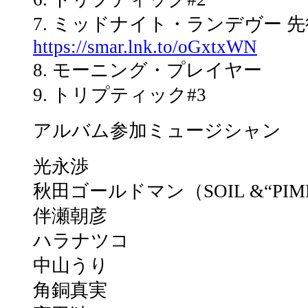
7. ミッドナイト・ランデヴー 
https://smar.lnk.to/oGxtxWN
8. モーニング・プレイヤー
9. トリプティック#3
アルバム参加ミュージシャン
光永渉
秋田ゴールドマン（SOIL &“PIMP
伴瀬朝彦
ハラナツコ
中山うり
角銅真実