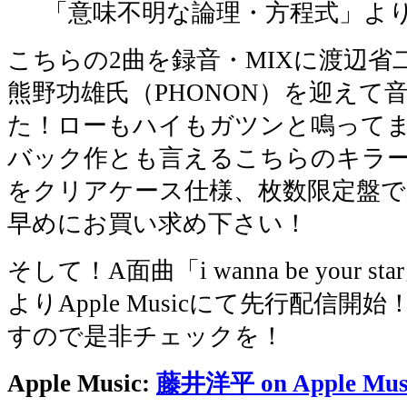
「意味不明な論理・方程式」よ
こちらの2曲を録音・MIXに渡辺
熊野功雄氏（PHONON）を迎えて
た！ローもハイもガツンと鳴って
バック作とも言えるこちらのキラーな
をクリアケース仕様、枚数限定盤で
早めにお買い求め下さい！
そして！A面曲「i wanna be your s
よりApple Musicにて先行配信
すので是非チェックを！
Apple Music:
藤井洋平 on Apple Mus