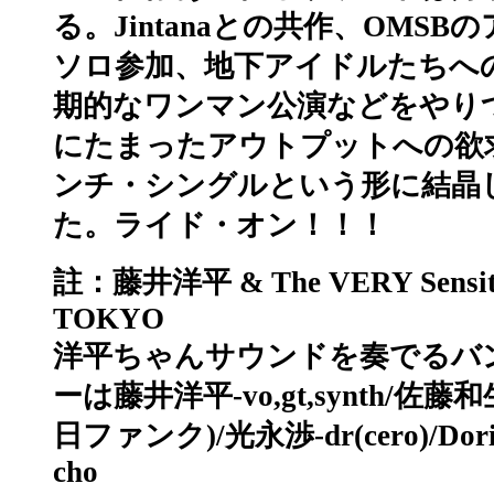
る。Jintanaとの共作、OMS
ソロ参加、地下アイドルたちへ
期的なワンマン公演などをやり
にたまったアウトプットへの欲求
ンチ・シングルという形に結晶
た。ライド・オン！！！
註：藤井洋平 & The VERY Sensitive
TOKYO
洋平ちゃんサウンドを奏でるバ
ーは藤井洋平-vo,gt,synth/佐藤和
日ファンク)/光永渉-dr(cero)/Doria
cho