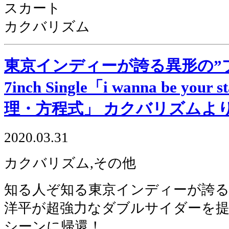
スカート
カクバリズム
東京インディーが誇る異形の”プ
7inch Single「i wanna be you
理・方程式」 カクバリズムよ
2020.03.31
カクバリズム,その他
知る人ぞ知る東京インディーが誇る
洋平が超強力なダブルサイダーを提
シーンに帰還！