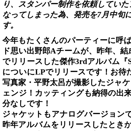
り、スタンパー制作を依頼していた
なってしまった為、発売を7月中旬
す。
今年もたくさんのパーティーに呼
ド思い出野郎Aチームが、昨年、結
でリリースした傑作3rdアルバム『Shar
についにLPでリリースです！お待
写真家・平野太呂が撮影したジャケ
ェンジ！カッティングも納得の出
分なしです！
ジャケットもアナログバージョン
昨年アルバムをリリースしたとき