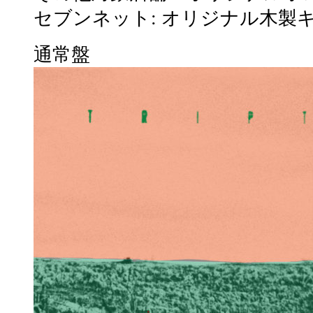
セブンネット: オリジナル木製
通常盤