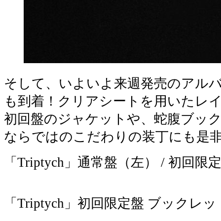
そして、いよいよ来週発売のアルバム「
も到着！クリアシートを用いたレ
初回盤のジャケットや、蛇腹ブッ
ならではのこだわりの装丁にも是
「Triptych」通常盤（左） / 初回
「Triptych」初回限定盤 ブック