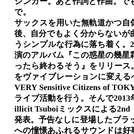
シンガー。あと作詞と作曲。でも
で。
サックスを用いた無軌道かつ自
後、自分でもよく分からないが
うシンプルな行為に落ち着く。2
演のアルバム『この惑星の幾星
ったら終わるそう』をリリース
をヴァイブレーションに変えるべく
VERY Sensitive Citizens o
ライブ活動を行う。そんで201
illicit Tsuboiミックスによる2nd
発表。予告なしに登場したブラ
への憧憬あふれるサウンドは好