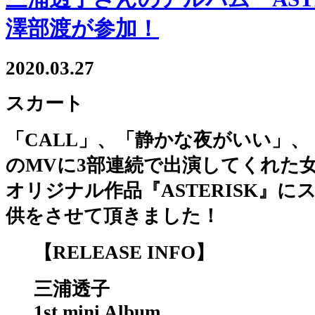
澤部渡が参加！
2020.03.27
スカート
「CALL」、「静かな夜がいい」
のMVに3部連続で出演してくれた
オリジナル作品『ASTERISK』
供をさせて頂きました！
【RELEASE INFO】
三浦透子
1st mini Album