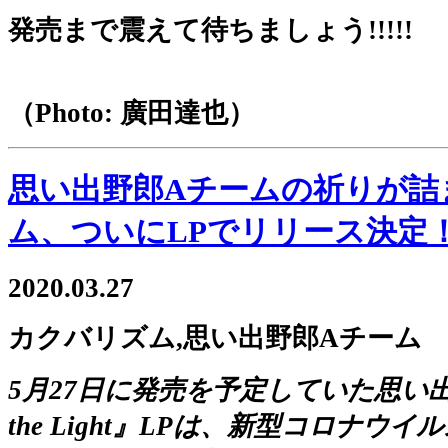
発売まで震えて待ちましょう!!!!!
（Photo: 廣田達也）
思い出野郎Aチームの祈りが詰ま
ム、ついにLPでリリース決定
2020.03.27
カクバリズム,思い出野郎Aチーム
5月27日に発売を予定していた思い出野
the Light』LPは、新型コロナ