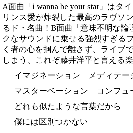
A面曲「i wanna be your sta
リンス愛が炸裂した最高のラヴソ
るド・名曲！B面曲「意味不明な論理
クなサウンドに乗せる強烈すぎる
く者の心を掴んで離さず、ライブ
しまう、これぞ藤井洋平と言える楽
イマジネーション メディテー
マスターベーション コンフュ
どれも似たような言葉だから
僕には区別つかない