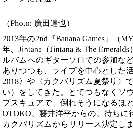
（Photo: 廣田達也）
2013年の2nd『Banana Games』（
年、Jintana（Jintana & The Em
ルバムへのギターソロでの参加な
ありつつも、ライブを中心とした活動（ce
2018〉や〈カクバリズム夏祭り〉
い）をしてきた。とてつもなくソ
ブスキュアで、倒れそうになるほ
OTOKO、藤井洋平からの、待ち
カクバリズムからリリース決定し