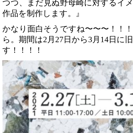
つつ、まだ見ぬ野母崎に対するイ
作品を制作します。』
かなり面白そうですね〜〜〜！！
ら。期間は2月27日から3月14日
す！！！！