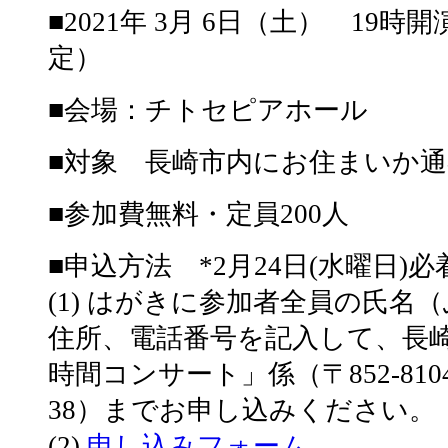
■2021年 3月 6日（土） 19時
定）
■会場：チトセピアホール
■対象 長崎市内にお住まいか
■参加費無料・定員200人
■申込方法 *2月24日(水曜日)
(1) はがきに参加者全員の氏名
住所、電話番号を記入して、長
時間コンサート」係（〒852-810
38）までお申し込みください。
(2)
申し込みフォーム