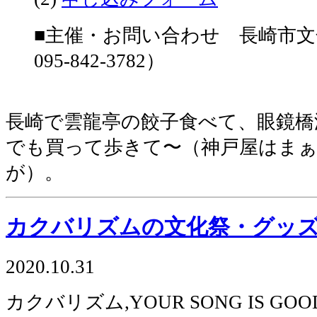
■主催・お問い合わせ 長崎市
095-842-3782）
長崎で雲龍亭の餃子食べて、眼鏡橋
でも買って歩きて〜（神戸屋はま
が）。
カクバリズムの文化祭・グッ
2020.10.31
カクバリズム,YOUR SONG IS GO