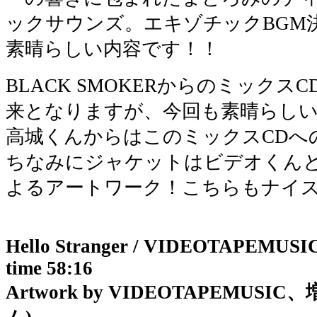
ックサウンズ。エキゾチックBGM
素晴らしい内容です！！
BLACK SMOKERからのミック
来となりますが、今回も素晴らし
高城くんからはこのミックスCDへ
ちなみにジャケットはビデオくん
よるアートワーク！こちらもナイ
Hello Stranger / VIDEOTAPEMUSI
time 58:16
Artwork by VIDEOTAPEMUS