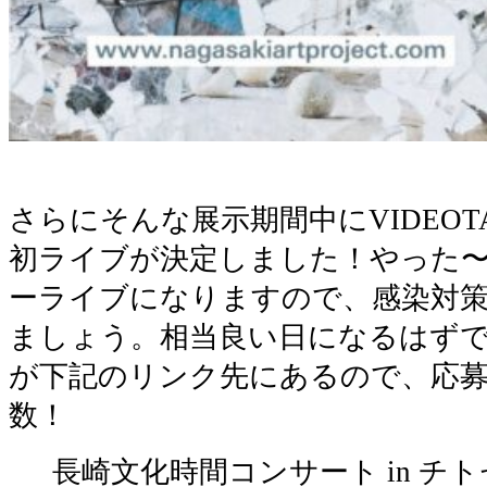
さらにそんな展示期間中にVIDEOTA
初ライブが決定しました！やった
ーライブになりますので、感染対
ましょう。相当良い日になるはず
が下記のリンク先にあるので、応
数！
長崎文化時間コンサート in チ