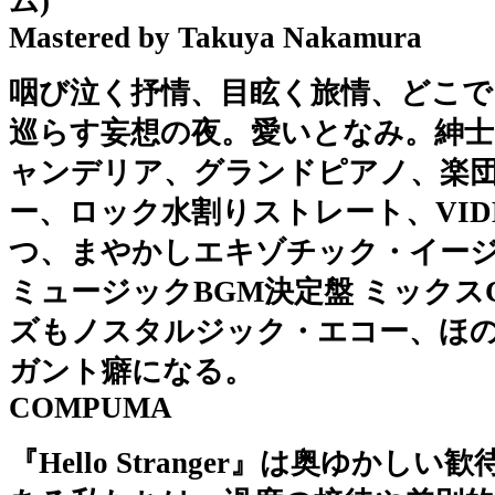
ム)
Mastered by Takuya Nakamura
咽び泣く抒情、目眩く旅情、どこ
巡らす妄想の夜。愛いとなみ。紳士
ャンデリア、グランドピアノ、楽団
ー、ロック水割りストレート、VIDEO
つ、まやかしエキゾチック・イー
ミュージックBGM決定盤 ミックス
ズもノスタルジック・エコー、ほ
ガント癖になる。
COMPUMA
『Hello Stranger』は奥ゆか