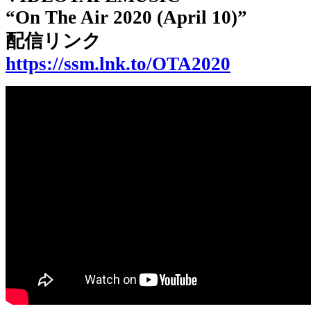
“On The Air 2020 (April 10)”
配信リンク
https://ssm.lnk.to/OTA2020