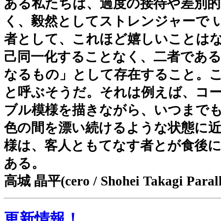
ある私たちは、過度の接待や差別
く、毅然としてストレンジャーで 
者として、これほど嬉しいことは
己同一化することなく、二者であ
なるもの」として存在すること。
と呼ぶそうだ。それは例えば、コ
ブル模様を描きながら、いつまでも
色の間を漂い続けるような状態に
様は、客人ともてなす者とが食後
ある。
高城 晶平(cero / Shohei Takagi Parall
更新情報！