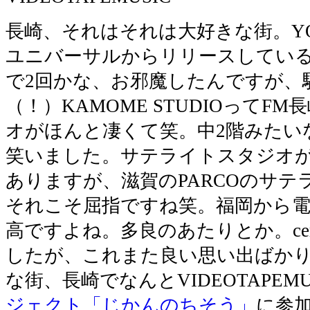
長崎、それはそれは大好きな街。YOUR 
ユニバーサルからリリースしてい
で2回かな、お邪魔したんですが、
（！）KAMOME STUDIOってF
オがほんと凄くて笑。中2階みたい
笑いました。サテライトスタジオ
ありますが、滋賀のPARCOのサ
それこそ屈指ですね笑。福岡から電
高ですよね。多良のあたりとか。ce
したが、これまた良い思い出ばか
な街、長崎でなんとVIDEOTAPEMU
ジェクト「じかんのちそう」
に参