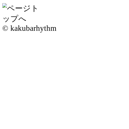
© kakubarhythm