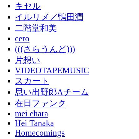
キセル
イルリメ／鴨田潤
二階堂和美
cero
(((さらうんど)))
片想い
VIDEOTAPEMUSIC
スカート
思い出野郎Aチーム
在日ファンク
mei ehara
Hei Tanaka
Homecomings