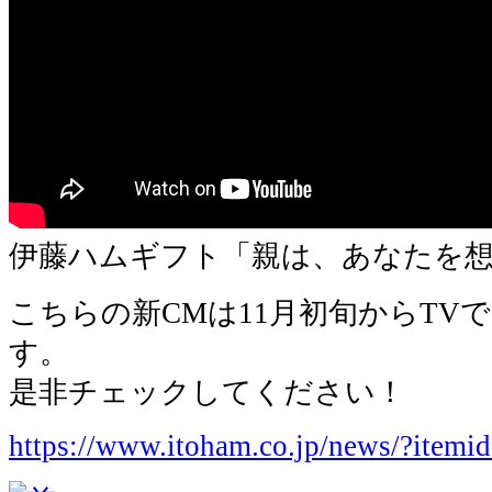
伊藤ハムギフト「親は、あなたを
こちらの新CMは11月初旬からTV
す。
是非チェックしてください！
https://www.itoham.co.jp/news/?ite