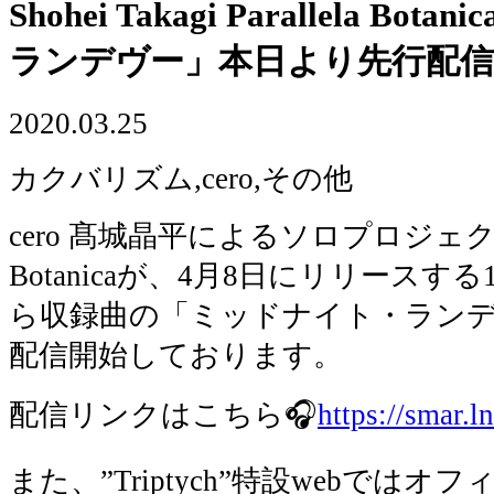
Shohei Takagi Parallela B
ランデヴー」本日より先行配信
2020.03.25
カクバリズム,cero,その他
cero 髙城晶平によるソロプロジェクトShohe
Botanicaが、4月8日にリリースする1st
ら収録曲の「ミッドナイト・ラン
配信開始しております。
配信リンクはこちら🎧
https://smar.
また、”Triptych”特設webでは