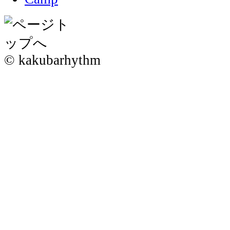
© kakubarhythm