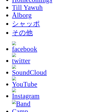
Till Yawuh
Ålborg
シャッポ
その他