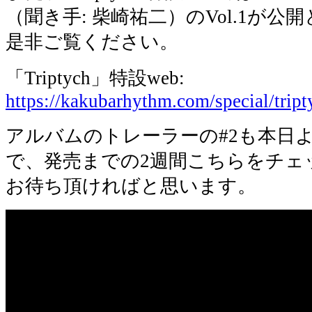
（聞き手: 柴崎祐二）のVol.1が公
是非ご覧ください。
「Triptych」特設web:
https://kakubarhythm.com/special/tript
アルバムのトレーラーの#2も本日
で、発売までの2週間こちらをチェ
お待ち頂ければと思います。