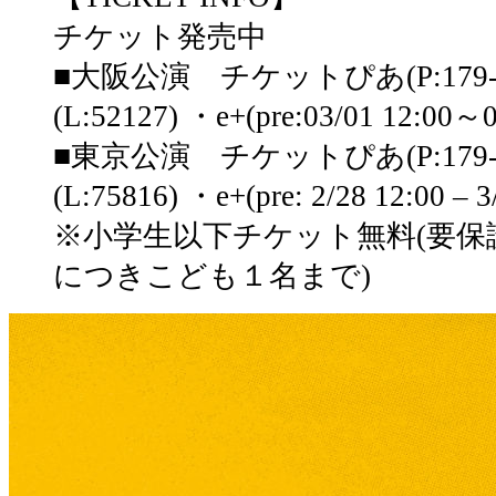
チケット発売中
■大阪公演 チケットぴあ(P:179
(L:52127) ・e+(pre:03/01 12:00～0
■東京公演 チケットぴあ(P:179
(L:75816) ・e+(pre: 2/28 12:00 – 3/
※小学生以下チケット無料(要保
につきこども１名まで)