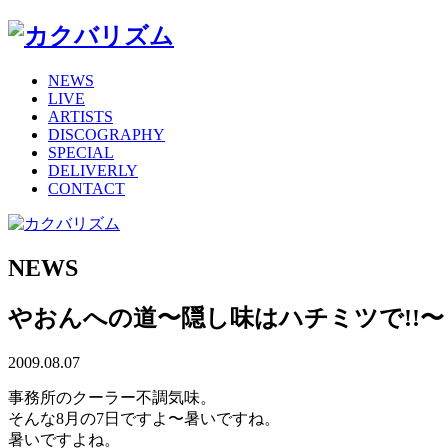
NEWS
LIVE
ARTISTS
DISCOGRAPHY
SPECIAL
DELIVERLY
CONTACT
NEWS
やおんへの道〜隠し味はハチミツで!!〜
2009.08.07
事務所のクーラー不調気味。
そんな8月の7日ですよ〜暑いですね。
暑いですよね。