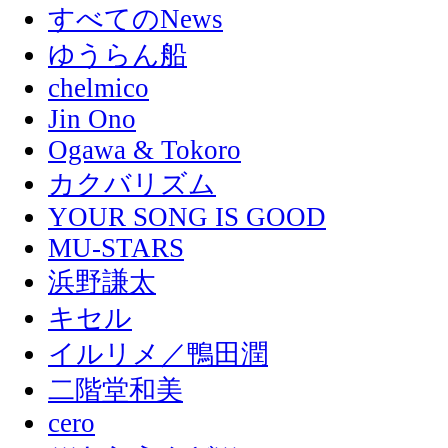
すべてのNews
ゆうらん船
chelmico
Jin Ono
Ogawa & Tokoro
カクバリズム
YOUR SONG IS GOOD
MU-STARS
浜野謙太
キセル
イルリメ／鴨田潤
二階堂和美
cero