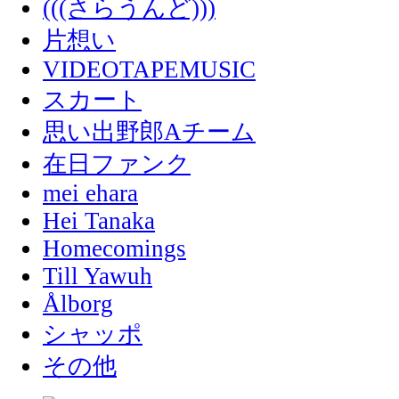
(((さらうんど)))
片想い
VIDEOTAPEMUSIC
スカート
思い出野郎Aチーム
在日ファンク
mei ehara
Hei Tanaka
Homecomings
Till Yawuh
Ålborg
シャッポ
その他