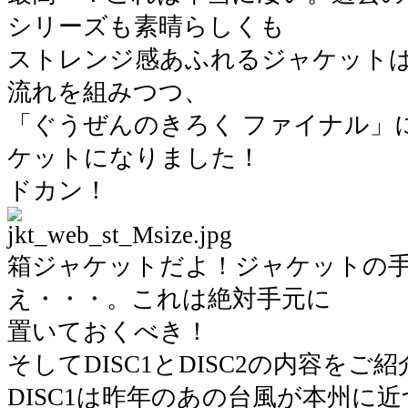
シリーズも素晴らしくも
ストレンジ感あふれるジャケット
流れを組みつつ、
「ぐうぜんのきろく ファイナル」
ケットになりました！
ドカン！
箱ジャケットだよ！ジャケットの
え・・・。これは絶対手元に
置いておくべき！
そしてDISC1とDISC2の内容をご
DISC1は昨年のあの台風が本州に