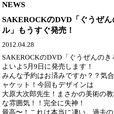
NEWS
SAKEROCKのDVD「ぐうぜ
ル」もうすぐ発売！
2012.04.28
SAKEROCKのDVD「ぐうぜんの
よいよ5月9日に発売します！
みんな予約はお済みですか？？気合
ャケット！今回もデザインは
大原大次郎先生！まさかの美術の教
な雰囲気！！完全に失神！
最高〜！これは本当に凄い。過去