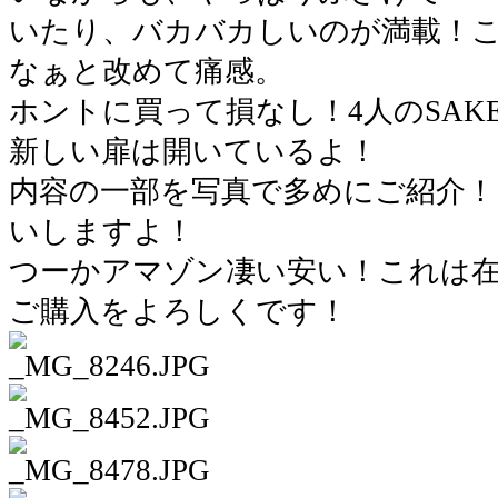
いたり、バカバカしいのが満載！これ
なぁと改めて痛感。
ホントに買って損なし！4人のSAK
新しい扉は開いているよ！
内容の一部を写真で多めにご紹介！
いしますよ！
つーかアマゾン凄い安い！これは
ご購入をよろしくです！