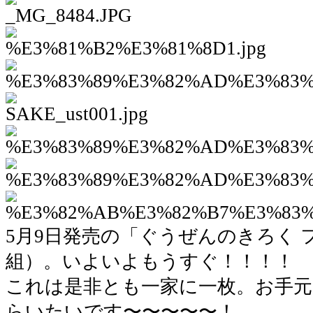
5月9日発売の「ぐうぜんのきろく 
組）。いよいよもうすぐ！！！！
これは是非とも一家に一枚。お手元
らいたいです〜〜〜〜〜！