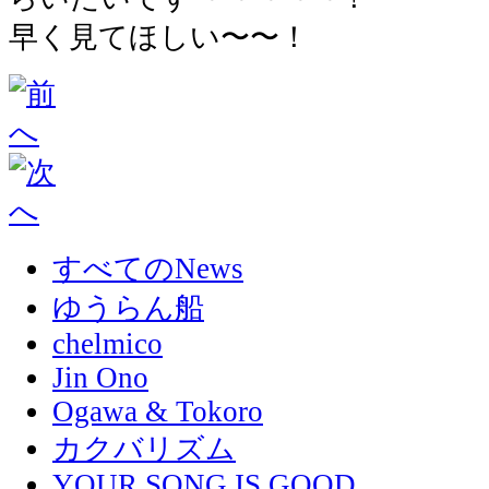
早く見てほしい〜〜！
すべてのNews
ゆうらん船
chelmico
Jin Ono
Ogawa & Tokoro
カクバリズム
YOUR SONG IS GOOD