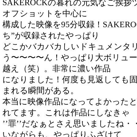
SAKEROCKの暮れの元気なご挨
オフショットを中心に
構成した映像を95分収録！SAKER
ち”が収録されたやっぱり
どこかバカバカしいドキュメンタ
う〜〜〜〜ん！やっぱり大ボリューム
越え（笑）。非常に濃い作品
になりました！何度も見返しても
まれる瞬間がある。
本当に映像作品になってよかったと
れてます。これは作品にしなきゃ
’’罪’’だなぁとさえ思いましたね
いながらも、やっぱりふざけて