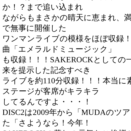
か！？まで追い込まれ
ながらもまさかの晴天に恵まれ、満
で無事に開催した
ワンマンライブの模様をほぼ収録
曲「エメラルドミュージック」
も収録！！！SAKEROCKとして
来を提示した記念すべき
ライブを約110分収録！！！本当
ステージが客席がキラキラ
してるんですよ・・・！
DISC2は2009年から「MUDAの
た「さようなら！今年！