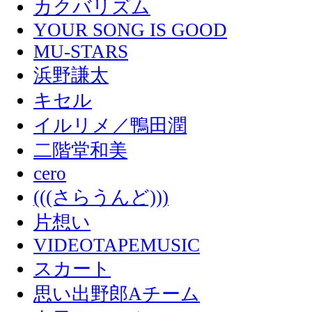
カクバリズム
YOUR SONG IS GOOD
MU-STARS
浜野謙太
キセル
イルリメ／鴨田潤
二階堂和美
cero
(((さらうんど)))
片想い
VIDEOTAPEMUSIC
スカート
思い出野郎Aチーム