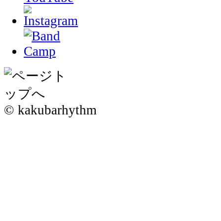
© kakubarhythm