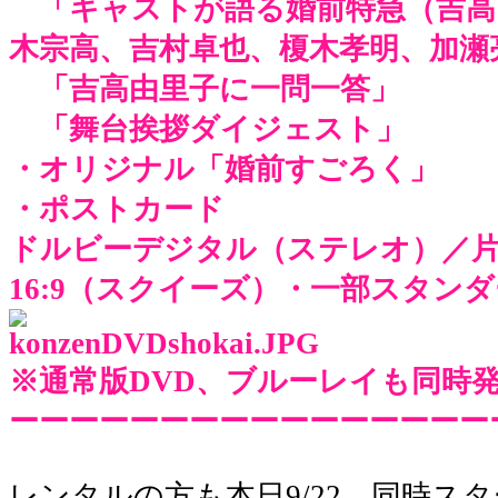
「キャストが語る婚前特急（吉高
木宗高、吉村卓也、榎木孝明、加瀬
「吉高由里子に一問一答」
「舞台挨拶ダイジェスト」
・オリジナル「婚前すごろく」
・ポストカード
ドルビーデジタル（ステレオ）／片
16:9（スクイーズ）・一部スタン
※通常版DVD、ブルーレイも同時
ーーーーーーーーーーーーーーーー
レンタルの方も本日9/22、同時ス