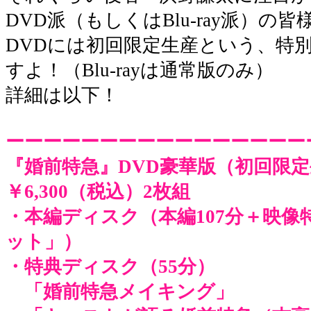
DVD派（もしくはBlu-ray派）
DVDには初回限定生産という、特
すよ！（Blu-rayは通常版のみ）
詳細は以下！
ーーーーーーーーーーーーーーーー
『婚前特急』DVD豪華版（初回限
￥6,300（税込）2枚組
・本編ディスク（本編107分＋映像
ット」）
・特典ディスク（55分）
「婚前特急メイキング」