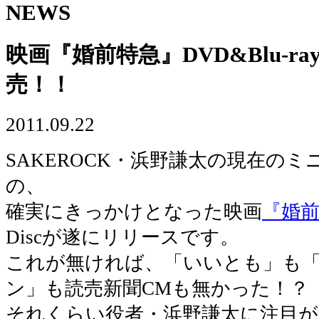
NEWS
映画『婚前特急』DVD&Blu-ray 
売！！
2011.09.22
SAKEROCK・浜野謙太の現在の
の、
確実にきっかけとなった映画
『婚
Discが遂にリリースです。
これが無ければ、「いいとも」も
ン」も読売新聞CMも無かった！？
それくらい役者・浜野謙太に注目が