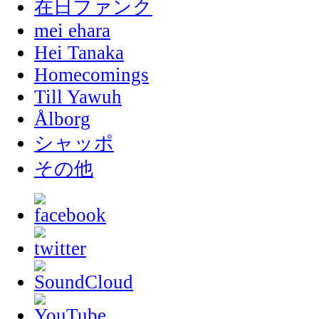
在日ファンク
mei ehara
Hei Tanaka
Homecomings
Till Yawuh
Ålborg
シャッポ
その他