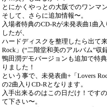
とにかくやっとの大阪でのワンマ
そして、さらに追加情報〜。
入場者特典のCD-Rが未発表曲1曲
したが、
ハードディスクを整理したら出て来た
Rock」(“二階堂和美のアルバム”収録
鴨田潤デモバージョンも追加で特典
りました！
という事で、未発表曲+「Lovers 
の2曲入りCD-Rとなります。
入手出来るのはこの日だけ！です
て下さい〜。