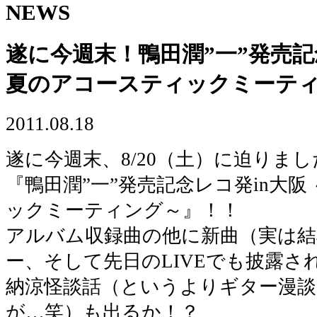
NEWS
遂に今週末！鴨田潤”一”発売記
夏のアコースティックミーテ
2011.08.18
遂に今週末、8/20（土）に迫りまし
『鴨田潤”一”発売記念レコ発in大
ックミーティング～』！！
アルバム収録曲の他に新曲（実は
ー、そして先日のLIVEでも披露さ
納涼怪談話（というよりギター漫
が…笑）も出るか！？