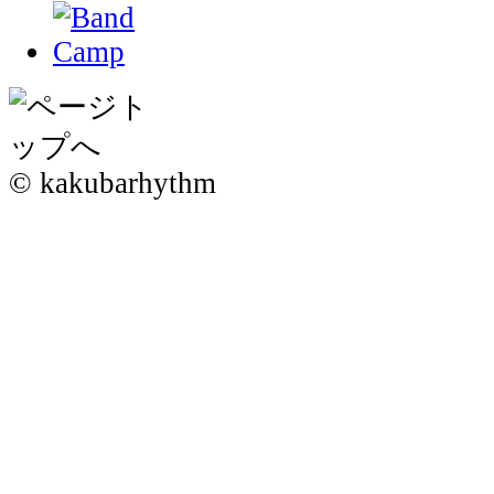
© kakubarhythm