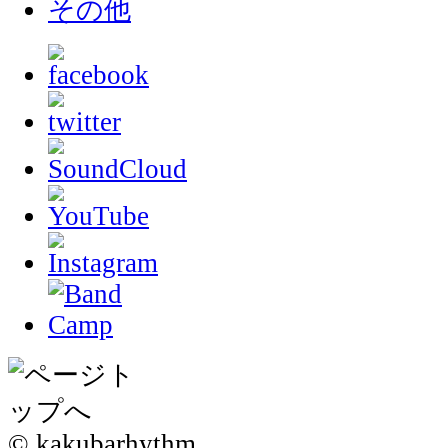
その他
© kakubarhythm