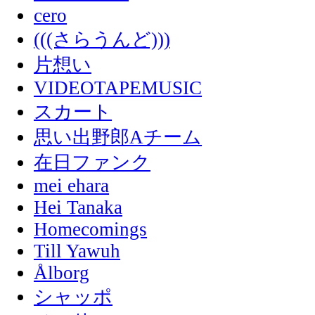
cero
(((さらうんど)))
片想い
VIDEOTAPEMUSIC
スカート
思い出野郎Aチーム
在日ファンク
mei ehara
Hei Tanaka
Homecomings
Till Yawuh
Ålborg
シャッポ