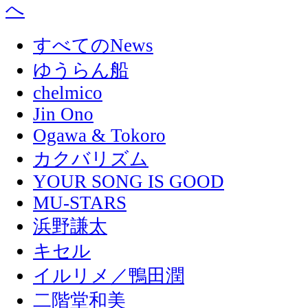
すべてのNews
ゆうらん船
chelmico
Jin Ono
Ogawa & Tokoro
カクバリズム
YOUR SONG IS GOOD
MU-STARS
浜野謙太
キセル
イルリメ／鴨田潤
二階堂和美