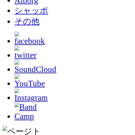
Ålborg
シャッポ
その他