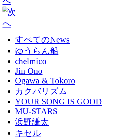
すべてのNews
ゆうらん船
chelmico
Jin Ono
Ogawa & Tokoro
カクバリズム
YOUR SONG IS GOOD
MU-STARS
浜野謙太
キセル