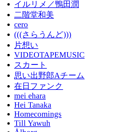
イルリメ／鴨田潤
二階堂和美
cero
(((さらうんど)))
片想い
VIDEOTAPEMUSIC
スカート
思い出野郎Aチーム
在日ファンク
mei ehara
Hei Tanaka
Homecomings
Till Yawuh