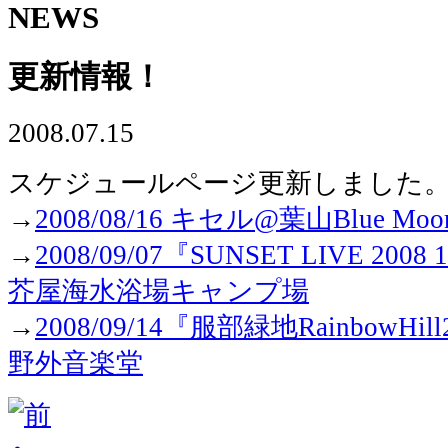
NEWS
更新情報！
2008.07.15
スケジュールページ更新しました
→
2008/08/16 キセル@葉山Blue Moo
→
2008/09/07『SUNSET LIVE 2
芥屋海水浴場キャンプ場
→
2008/09/14『服部緑地Rainbow
野外音楽堂