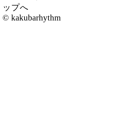
© kakubarhythm