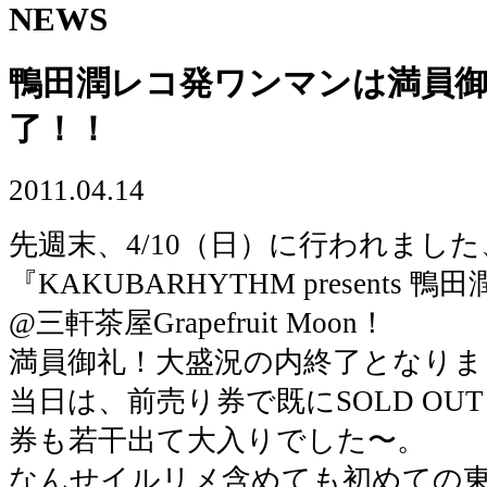
NEWS
鴨田潤レコ発ワンマンは満員
了！！
2011.04.14
先週末、4/10（日）に行われました
『KAKUBARHYTHM presents
@三軒茶屋Grapefruit Moon！
満員御礼！大盛況の内終了となりま
当日は、前売り券で既にSOLD O
券も若干出て大入りでした〜。
なんせイルリメ含めても初めての東