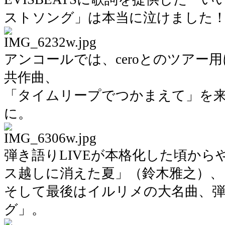
ストソング」は本当に泣けました
アンコールでは、ceroとのツアー
共作曲、
「タイムリープでつかまえて」を
に。
弾き語りLIVEが本格化した頃か
ス越しに消えた夏」（鈴木雅之）、
そして最後はイルリメの大名曲、
グ」。