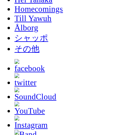
Homecomings
Till Yawuh
Ålborg
シャッポ
その他