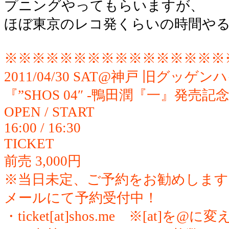
プニングやってもらいますが、
ほぼ東京のレコ発くらいの時間や
※※※※※※※※※※※※※※※※
2011/04/30 SAT@神戸 旧グッゲ
『”SHOS 04″ -鴨田潤『一』発売記
OPEN / START
16:00 / 16:30
TICKET
前売 3,000円
※当日未定、ご予約をお勧めします
メールにて予約受付中！
・ticket[at]shos.me ※[at]を