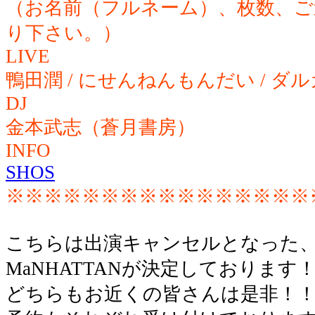
（お名前（フルネーム）、枚数、ご
り下さい。）
LIVE
鴨田潤 / にせんねんもんだい / ダルガ
DJ
金本武志（蒼月書房）
INFO
SHOS
※※※※※※※※※※※※※※※※
こちらは出演キャンセルとなった、
MaNHATTANが決定しております
どちらもお近くの皆さんは是非！