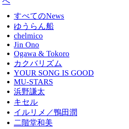
すべてのNews
ゆうらん船
chelmico
Jin Ono
Ogawa & Tokoro
カクバリズム
YOUR SONG IS GOOD
MU-STARS
浜野謙太
キセル
イルリメ／鴨田潤
二階堂和美