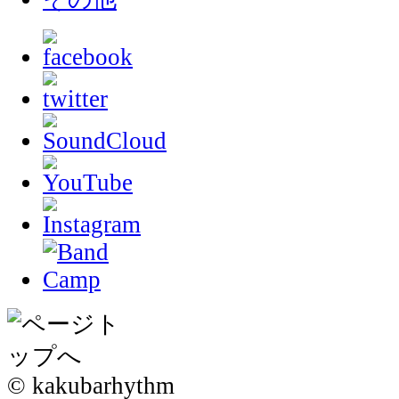
© kakubarhythm