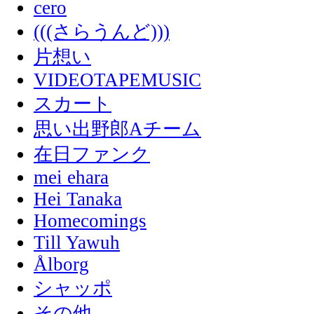
cero
(((さらうんど)))
片想い
VIDEOTAPEMUSIC
スカート
思い出野郎Aチーム
在日ファンク
mei ehara
Hei Tanaka
Homecomings
Till Yawuh
Ålborg
シャッポ
その他