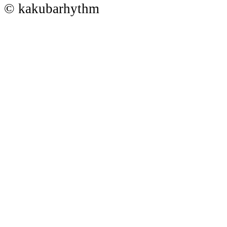
© kakubarhythm