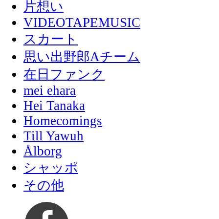
片想い
VIDEOTAPEMUSIC
スカート
思い出野郎Aチーム
在日ファンク
mei ehara
Hei Tanaka
Homecomings
Till Yawuh
Ålborg
シャッポ
その他