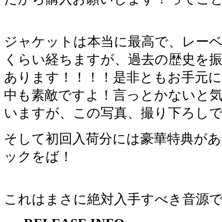
ジャケットは本当に最高で、レーベ
くらい経ちますが、過去の歴史を
あります！！！！是非ともお手元に
中も素敵ですよ！言っとかないと
いますが、この写真、撮り下ろし
そして初回入荷分には豪華特典が
ックをば！
これはまさに絶対入手すべき音源