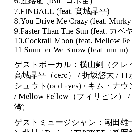
6.連絡船 (feat. ロボ宙)
7.PINBALL (feat. 髙城晶平)
8.You Drive Me Crazy (feat. Murky
9.Faster Than The Sun (feat.
10.Cocktail Moon (feat. Mellow Fe
11.Summer We Know (feat. mmm)
ゲストボーカル：横山剣（クレイ
高城晶平（cero） / 折坂悠太 / ロボ
シュウト(odd eyes) / キム・ナウン
/ Mellow Fellow（フィリピン） / 
湾)
ゲストミュージシャン：潮田雄一 /