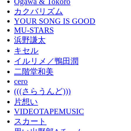
Ogawa & Tokoro
カクバリズム
YOUR SONG IS GOOD
MU-STARS
浜野謙太
キセル
イルリメ／鴨田潤
二階堂和美
cero
(((さらうんど)))
片想い
VIDEOTAPEMUSIC
スカート