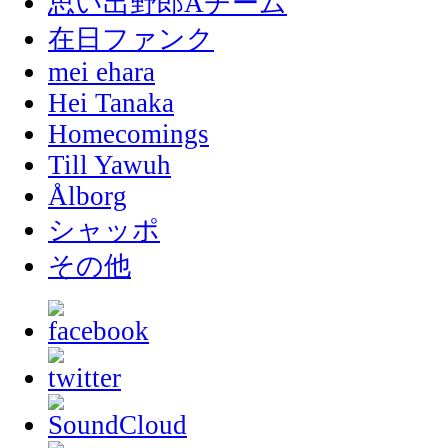
思い出野郎Aチーム
在日ファンク
mei ehara
Hei Tanaka
Homecomings
Till Yawuh
Ålborg
シャッポ
その他