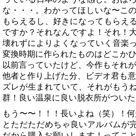
な・・・。わかってほしいな〜こ
もらえるし、好きになってもらえ
ですか？それなんですよ！それ！
壊れずによりよくなっていく音楽
変換時期に作られたものはどこか
以前言っていたけど、今作もそれ
他者と作り上げた分、ビデオ君も
ズレが生まれていて、それがもう
群！良い温泉に良い脱衣所がつい
もう〜〜！！！長いよね（笑）！
とただただめちゃ良いアルバムが
だから購入お願いします！ってこ