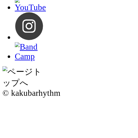
© kakubarhythm