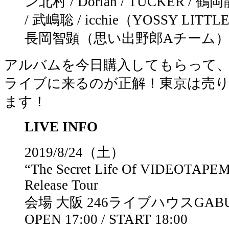
ン北村 / Dorian / TUCKER / 
/ 武嶋聡 / icchie（YOSSY LITTL
長岡智顕（思い出野郎Aチーム
アルバムを今日購入してもらって、
ライブに来るのが正解！東京は売
ます！
LIVE INFO
2019/8/24（土）
“The Secret Life Of VIDEOTAPE
Release Tour
会場 大阪 246ライブハウスGAB
OPEN 17:00 / START 18:00