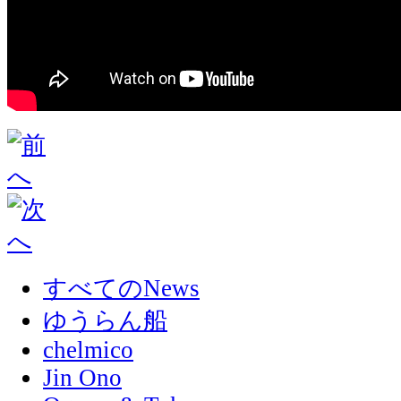
すべてのNews
ゆうらん船
chelmico
Jin Ono