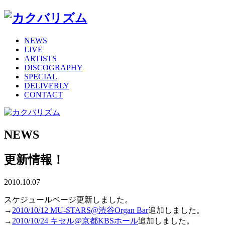
NEWS
LIVE
ARTISTS
DISCOGRAPHY
SPECIAL
DELIVERLY
CONTACT
NEWS
更新情報！
2010.10.07
スケジュールページ更新しました。
→
2010/10/12 MU-STARS@渋谷Organ Bar
追加しました。
→
2010/10/24 キセル@京都KBSホール
追加しました。