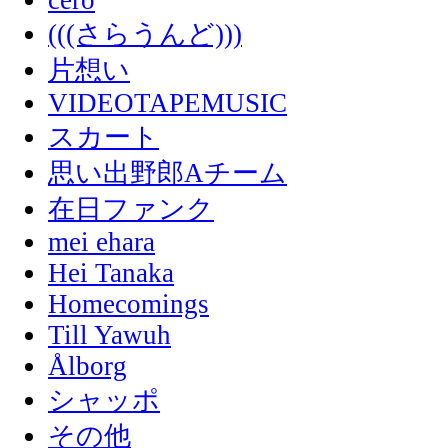
(((さらうんど)))
片想い
VIDEOTAPEMUSIC
スカート
思い出野郎Aチーム
在日ファンク
mei ehara
Hei Tanaka
Homecomings
Till Yawuh
Ålborg
シャッポ
その他