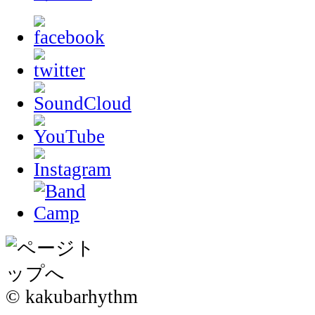
© kakubarhythm