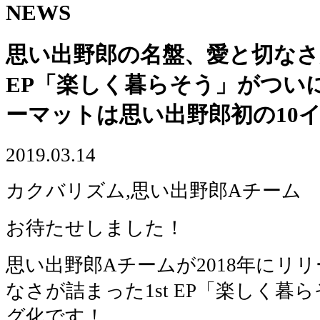
NEWS
思い出野郎の名盤、愛と切なさが
EP「楽しく暮らそう」がつい
ーマットは思い出野郎初の10
2019.03.14
カクバリズム,思い出野郎Aチーム
お待たせしました！
思い出野郎Aチームが2018年にリ
なさが詰まった1st EP「楽しく
グ化です！