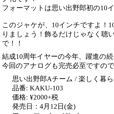
フォーマットは思い出野郎初の10
このジャケが、10インチですよ！1
りましょう！飾るだけじゃなく聴
で！！
結成10周年イヤーの今年、躍進の
今回のアナログも完売必至ですの
思い出野郎Aチーム / 楽しく暮
品番: KAKU-103
価格: ¥2000+税
発売日：4月12日(金)