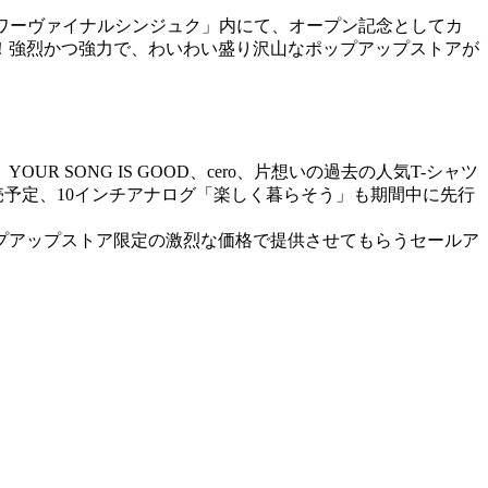
 / タワーヴァイナルシンジュク」内にて、オープン記念としてカ
！強烈かつ強力で、わいわい盛り沢山なポップアップストアが
ONG IS GOOD、cero、片想いの過去の人気T-シャツ
予定、10インチアナログ「楽しく暮らそう」も期間中に先行
プアップストア限定の激烈な価格で提供させてもらうセールア