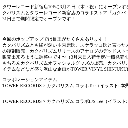
タワーレコード新宿店10Fに3月21日（木・祝）にオープンする
クバリズムとタワーレコード新宿店のコラボストア『カクバ
31日まで期間限定でオープンです！
今回のポップアップでは目玉がたくさんあります！
カクバリズムとも縁が深い本秀康氏、スケラッコ氏と言った人気イ
の復刻販売、カクバリズムリリースのアナログのデッドスト
販売出来るように調整中です〜（3月末日入荷予定/一般発売4
もちろんカクバリズムオフィシャルグッズの販売、カクバリ
イテムなどなど盛り沢山な企画がTOWER VINYL SHINJU
コラボレーションアイテム
TOWER RECORDS × カクバリズム コラボTee（イラスト: 
TOWER RECORDS × カクバリズム コラボL/S Tee（イラス