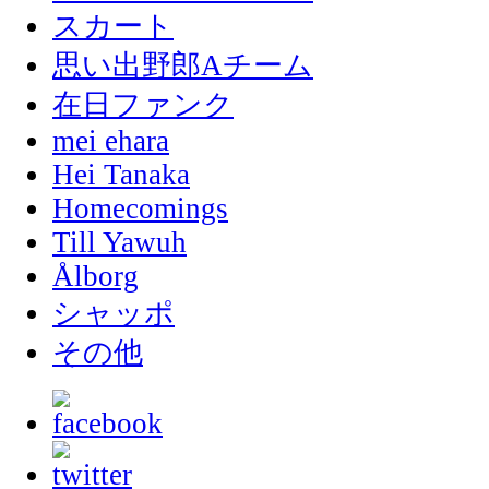
スカート
思い出野郎Aチーム
在日ファンク
mei ehara
Hei Tanaka
Homecomings
Till Yawuh
Ålborg
シャッポ
その他