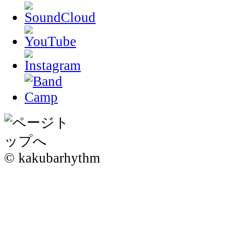
© kakubarhythm