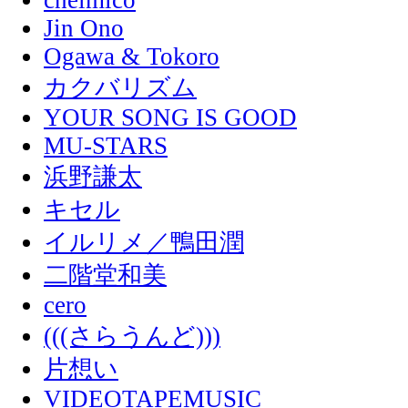
Jin Ono
Ogawa & Tokoro
カクバリズム
YOUR SONG IS GOOD
MU-STARS
浜野謙太
キセル
イルリメ／鴨田潤
二階堂和美
cero
(((さらうんど)))
片想い
VIDEOTAPEMUSIC