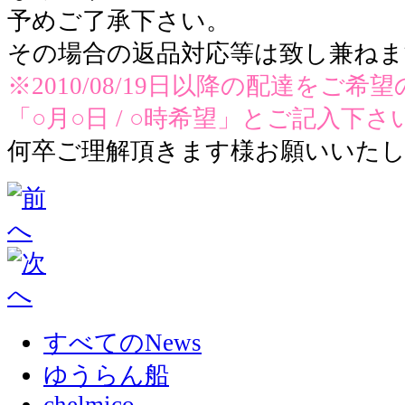
予めご了承下さい。
その場合の返品対応等は致し兼ねま
※2010/08/19日以降の配達をご
「○月○日 / ○時希望」とご記入下さ
何卒ご理解頂きます様お願いいた
すべてのNews
ゆうらん船
chelmico