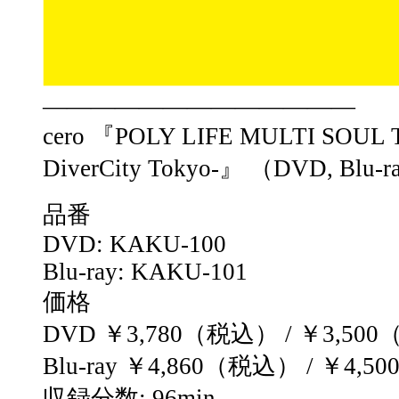
—————————————
cero 『POLY LIFE MULTI SOUL T
DiverCity Tokyo-』 （DVD, Blu-
品番
DVD: KAKU-100
Blu-ray: KAKU-101
価格
DVD ￥3,780（税込） / ￥3,50
Blu-ray ￥4,860（税込） / ￥4,
収録分数: 96min