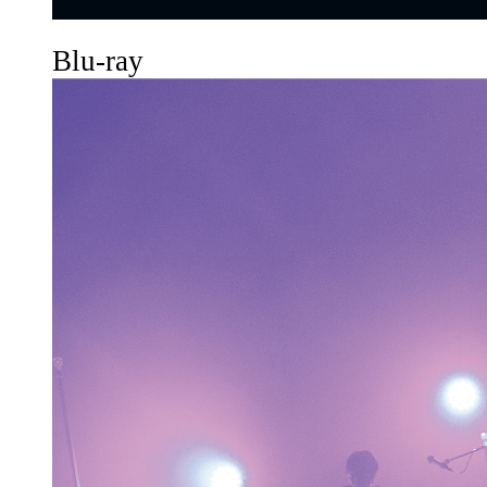
Blu-ray