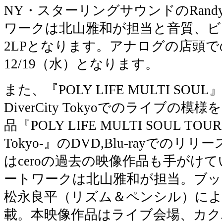
NY・スターリングサウンドのRandy 
ワークは北山雅和が担当と音質、
2LPとなります。アナログの店頭
12/19（水）となります。
また、『POLY LIFE MULTI SO
DiverCity Tokyoでのライブ
品『POLY LIFE MULTI SOUL TOUR -Li
Tokyo-』のDVD,Blu-rayでの
はceroの過去の映像作品も手がけ
ートワークは北山雅和が担当。ブ
松永良平（リズム＆ペンシル）に
載。本映像作品はライブ会場、カ