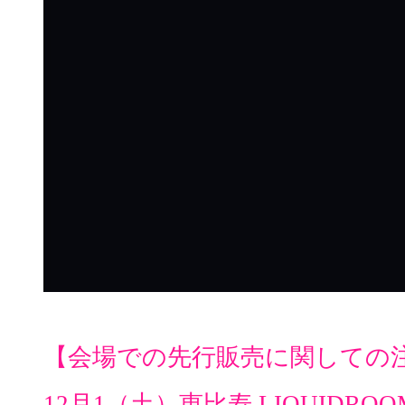
【会場での先行販売に関しての
12月1（土）恵比寿 LIQUIDROO