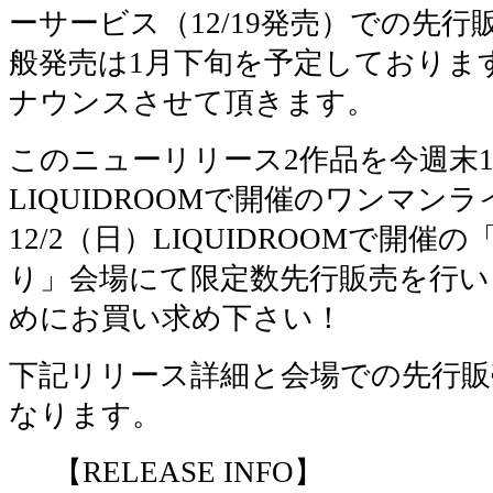
ーサービス（12/19発売）での先
般発売は1月下旬を予定しておりま
ナウンスさせて頂きます。
このニューリリース2作品を今週末12
LIQUIDROOMで開催のワンマンラ
12/2（日）LIQUIDROOMで開
り」会場にて限定数先行販売を行い
めにお買い求め下さい！
下記リリース詳細と会場での先行販
なります。
【RELEASE INFO】