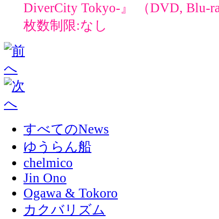
DiverCity Tokyo-』 （DVD, Blu-
枚数制限:なし
すべてのNews
ゆうらん船
chelmico
Jin Ono
Ogawa & Tokoro
カクバリズム