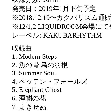
発売日：2019年1月下旬予定
※2018.12.19〜カクバリズム
※12/1,2 LIQUIDROOM会場
レーベル: KAKUBARHYTHM
収録曲
1. Modern Steps
2. 魚の骨 鳥の羽根
3. Summer Soul
4. ベッテン・フォールズ
5. Elephant Ghost
6. 薄闇の花
7. よきせぬ