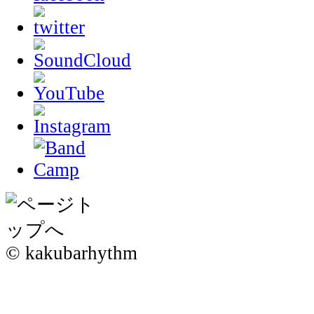
© kakubarhythm