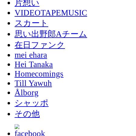
片想い
VIDEOTAPEMUSIC
スカート
思い出野郎Aチーム
在日ファンク
mei ehara
Hei Tanaka
Homecomings
Till Yawuh
Ålborg
シャッポ
その他