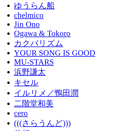
ゆうらん船
chelmico
Jin Ono
Ogawa & Tokoro
カクバリズム
YOUR SONG IS GOOD
MU-STARS
浜野謙太
キセル
イルリメ／鴨田潤
二階堂和美
cero
(((さらうんど)))