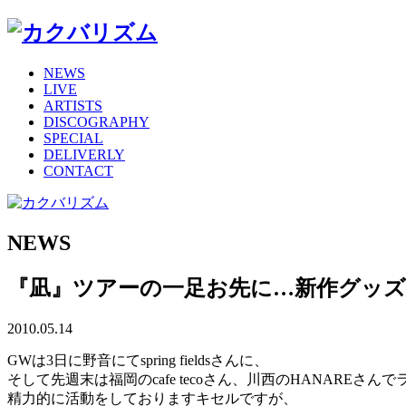
NEWS
LIVE
ARTISTS
DISCOGRAPHY
SPECIAL
DELIVERLY
CONTACT
NEWS
『凪』ツアーの一足お先に…新作グッ
2010.05.14
GWは3日に野音にてspring fieldsさんに、
そして先週末は福岡のcafe tecoさん、川西のHANAREさん
精力的に活動をしておりますキセルですが、