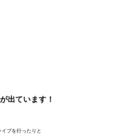
ズが出ています！
でライブを行ったりと