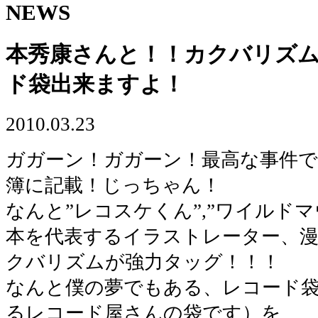
NEWS
本秀康さんと！！カクバリズ
ド袋出来ますよ！
2010.03.23
ガガーン！ガガーン！最高な事件
簿に記載！じっちゃん！
なんと”レコスケくん”,”ワイルド
本を代表するイラストレーター、
クバリズムが強力タッグ！！！
なんと僕の夢でもある、レコード
るレコード屋さんの袋です）を