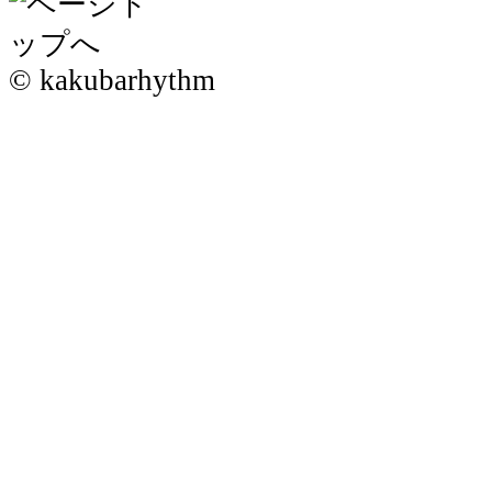
© kakubarhythm