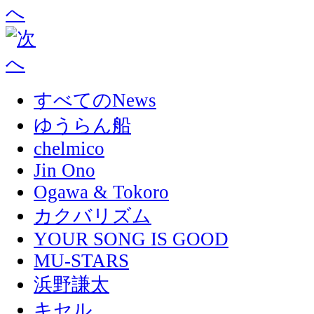
すべてのNews
ゆうらん船
chelmico
Jin Ono
Ogawa & Tokoro
カクバリズム
YOUR SONG IS GOOD
MU-STARS
浜野謙太
キセル