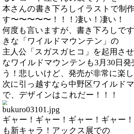
本さんの書き下ろしイラストで制
す〜〜〜〜〜！！！凄い！凄い！
何度も言いますが、書き下ろしで
きな「ワイルドマウンテン」の
主人公「スガスガヒコ」を起用さ
なワイルドマウンテンも3月30日発
う！悲しいけど、発売が非常に楽
次に引っ越すなら中野区ワイルド
で、デザインはこれだー！！！
ギャー！ギャー！ギャー！ギャー
も新キャラ！アックス展での