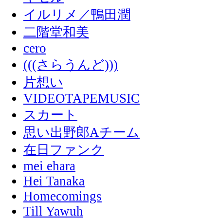
イルリメ／鴨田潤
二階堂和美
cero
(((さらうんど)))
片想い
VIDEOTAPEMUSIC
スカート
思い出野郎Aチーム
在日ファンク
mei ehara
Hei Tanaka
Homecomings
Till Yawuh