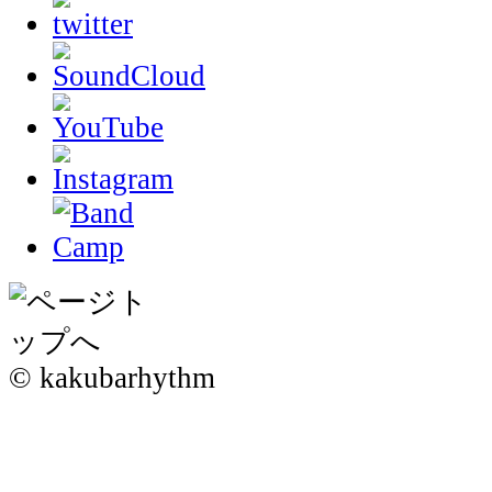
© kakubarhythm