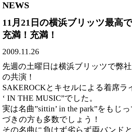
NEWS
11月21日の横浜ブリッツ最高
充満！充満！
2009.11.26
先週の土曜日は横浜ブリッツで弊社
の共演！
SAKEROCKとキセルによる着席ライ
‘ IN THE MUSIC”でした。
実は名曲”sittin’ in the park
づきの方も多数でしょう！
その名曲に負けず劣らず両バンド