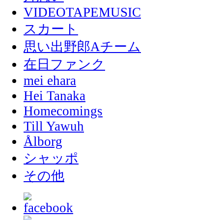
VIDEOTAPEMUSIC
スカート
思い出野郎Aチーム
在日ファンク
mei ehara
Hei Tanaka
Homecomings
Till Yawuh
Ålborg
シャッポ
その他