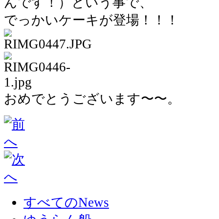
んです！）という事で、
でっかいケーキが登場！！！
おめでとうございます〜〜。
すべてのNews