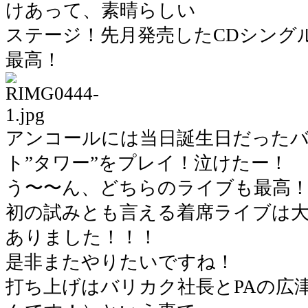
けあって、素晴らしい
ステージ！先月発売したCDシングル
最高！
アンコールには当日誕生日だった
ト”タワー”をプレイ！泣けたー！
う〜〜ん、どちらのライブも最高
初の試みとも言える着席ライブは
ありました！！！
是非またやりたいですね！
打ち上げはバリカク社長とPAの広