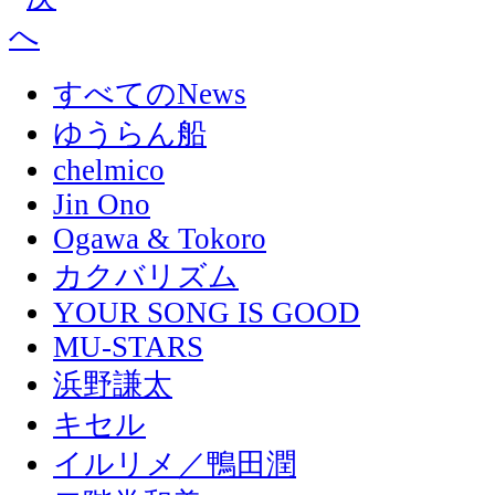
すべてのNews
ゆうらん船
chelmico
Jin Ono
Ogawa & Tokoro
カクバリズム
YOUR SONG IS GOOD
MU-STARS
浜野謙太
キセル
イルリメ／鴨田潤