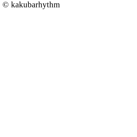
© kakubarhythm