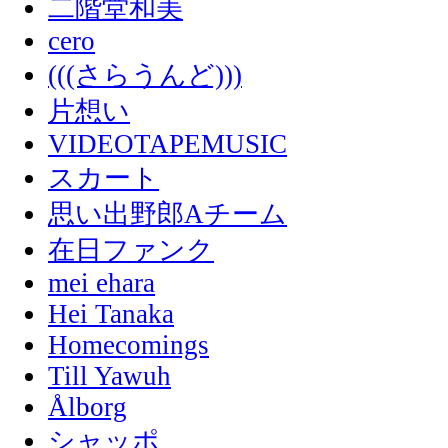
二階堂和美
cero
(((さらうんど)))
片想い
VIDEOTAPEMUSIC
スカート
思い出野郎Aチーム
在日ファンク
mei ehara
Hei Tanaka
Homecomings
Till Yawuh
Ålborg
シャッポ