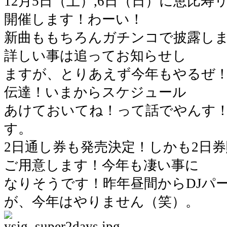
12月5日（土）,6日（日）に恵比
開催します！わーい！
新曲ももちろんガチンコで披露しま
詳しい事は追ってお知らせし
ますが、とりあえず今年もやるぜ
伝達！いまからスケジュール
あけておいてね！って話でやんす
す。
2日通し券も発売決定！しかも2日
ご用意します！今年も凄い事に
なりそうです！昨年昼間からDJパ
が、今年はやりません（笑）。