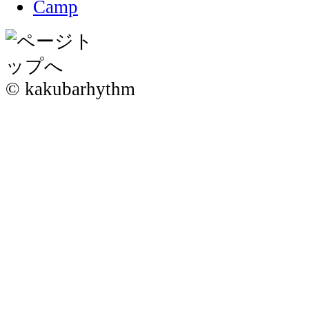
© kakubarhythm