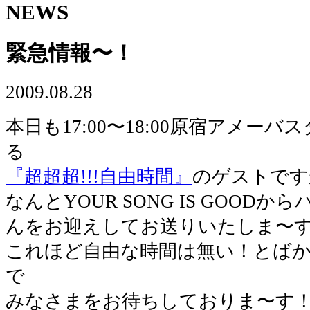
NEWS
緊急情報〜！
2009.08.28
本日も17:00〜18:00原宿アメー
る
『超超超!!!自由時間』
のゲストです
なんとYOUR SONG IS GOOD
んをお迎えしてお送りいたしま〜
これほど自由な時間は無い！とばか
で
みなさまをお待ちしておりま〜す