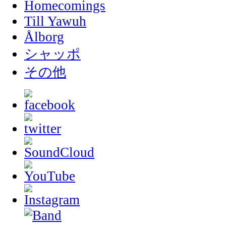
Homecomings
Till Yawuh
Ålborg
シャッポ
その他