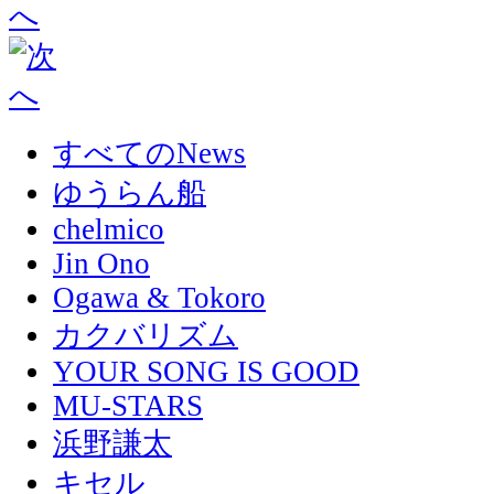
すべてのNews
ゆうらん船
chelmico
Jin Ono
Ogawa & Tokoro
カクバリズム
YOUR SONG IS GOOD
MU-STARS
浜野謙太
キセル