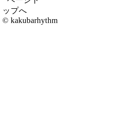
© kakubarhythm