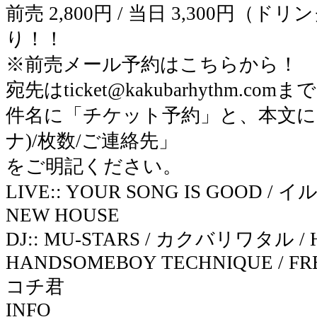
前売 2,800円 / 当日 3,300円
り！！
※前売メール予約はこちらから！
宛先はticket@kakubarhythm.comま
件名に「チケット予約」と、本文に
ナ)/枚数/ご連絡先」
をご明記ください。
LIVE:: YOUR SONG IS GOOD / イ
NEW HOUSE
DJ:: MU-STARS / カクバリワタル / H
HANDSOMEBOY TECHNIQUE / FR
コチ君
INFO