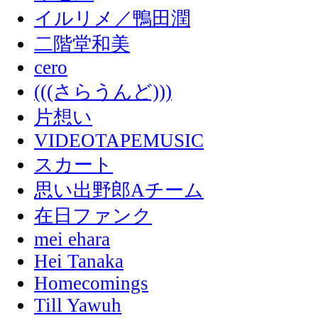
イルリメ／鴨田潤
二階堂和美
cero
(((さらうんど)))
片想い
VIDEOTAPEMUSIC
スカート
思い出野郎Aチーム
在日ファンク
mei ehara
Hei Tanaka
Homecomings
Till Yawuh