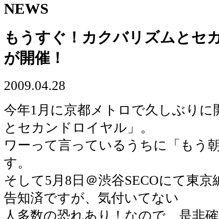
NEWS
もうすぐ！カクバリズムとセ
が開催！
2009.04.28
今年1月に京都メトロで久しぶりに
とセカンドロイヤル」。
ワーって言っているうちに「もう
す。
そして5月8日＠渋谷SECOにて東
告知済ですが、気付いてない
人多数の恐れあり！なので、是非