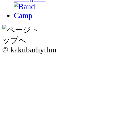
© kakubarhythm