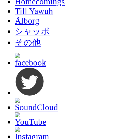
Homecomings
Till Yawuh
Ålborg
シャッポ
その他