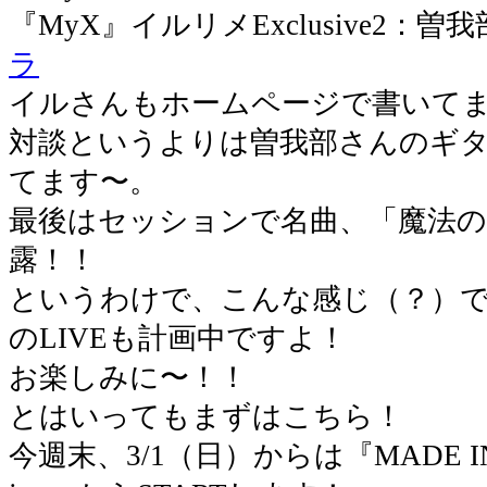
『MyX』イルリメExclusive2：
ラ
イルさんもホームページで書いて
対談というよりは曽我部さんのギ
てます〜。
最後はセッションで名曲、「魔法
露！！
というわけで、こんな感じ（？）
のLIVEも計画中ですよ！
お楽しみに〜！！
とはいってもまずはこちら！
今週末、3/1（日）からは『MADE I