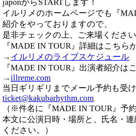
japonからSTARTします！
イルリメのホームページでも『MADE
紹介をやっておりますので、
是非チェックの上、ご来場くださ
『MADE IN TOUR』詳細はこちら
→
イルリメのライブスケジュール
『MADE IN TOUR』出演者紹介は
→
illreme.com
当日ギリギリまでメール予約も受
ticket@kakubarhythm.com
（※件名に『MADE IN TOUR』
本文に公演日時・場所と、氏名・連
ください。）