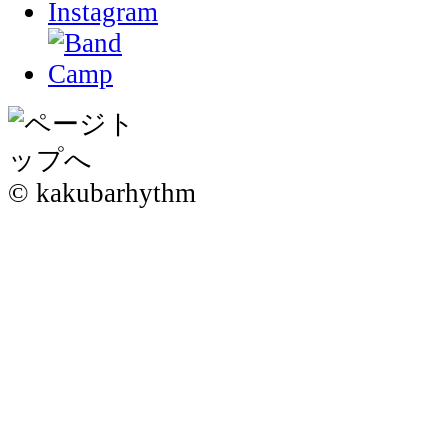
© kakubarhythm