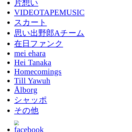
片想い
VIDEOTAPEMUSIC
スカート
思い出野郎Aチーム
在日ファンク
mei ehara
Hei Tanaka
Homecomings
Till Yawuh
Ålborg
シャッポ
その他