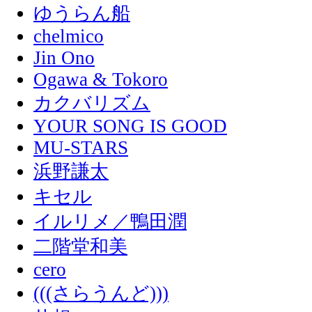
ゆうらん船
chelmico
Jin Ono
Ogawa & Tokoro
カクバリズム
YOUR SONG IS GOOD
MU-STARS
浜野謙太
キセル
イルリメ／鴨田潤
二階堂和美
cero
(((さらうんど)))