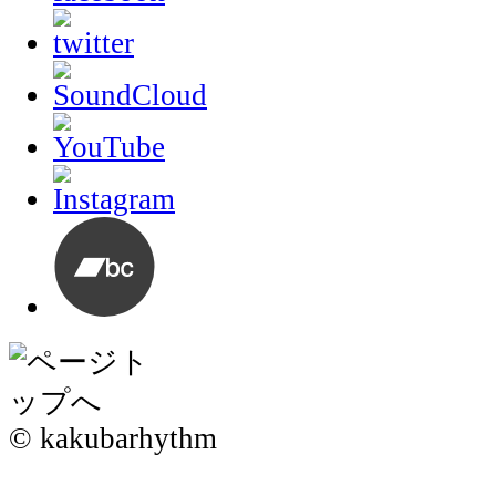
© kakubarhythm