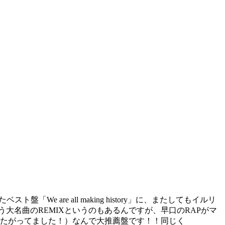
「We are all making history」に、またしてもイルリ
大名曲のREMIXというのもあるんですが、早口のRAPがマ
ch出したがってました！）なんで大推薦盤です！！同じく