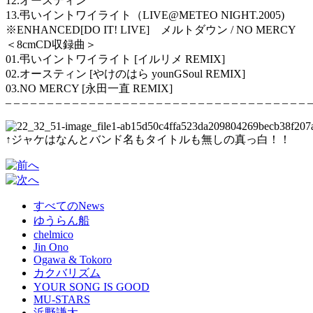
12.オースティン
13.弔いイントワイライト（LIVE@METEO NIGHT.2005)
※ENHANCED[DO IT! LIVE] メルトダウン / NO MERCY
＜8cmCD収録曲＞
01.弔いイントワイライト [イルリメ REMIX]
02.オースティン [やけのはら younGSoul REMIX]
03.NO MERCY [永田一直 REMIX]
– – – – – – – – – – – – – – – – – – – – – – – – – – – – – – – – – – – – –
↑ジャケはなんとバンド名もタイトルも無しの真っ白！！
すべてのNews
ゆうらん船
chelmico
Jin Ono
Ogawa & Tokoro
カクバリズム
YOUR SONG IS GOOD
MU-STARS
浜野謙太