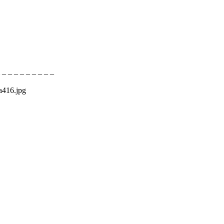
 – – – – – – – – –