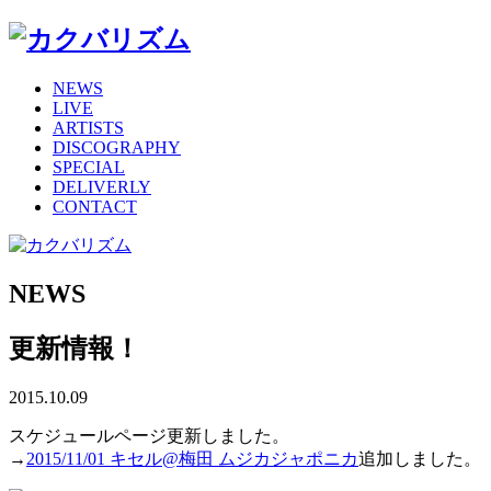
NEWS
LIVE
ARTISTS
DISCOGRAPHY
SPECIAL
DELIVERLY
CONTACT
NEWS
更新情報！
2015.10.09
スケジュールページ更新しました。
→
2015/11/01 キセル@梅田 ムジカジャポニカ
追加しました。