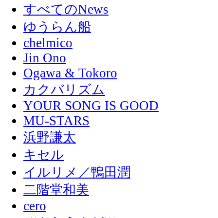
すべてのNews
ゆうらん船
chelmico
Jin Ono
Ogawa & Tokoro
カクバリズム
YOUR SONG IS GOOD
MU-STARS
浜野謙太
キセル
イルリメ／鴨田潤
二階堂和美
cero