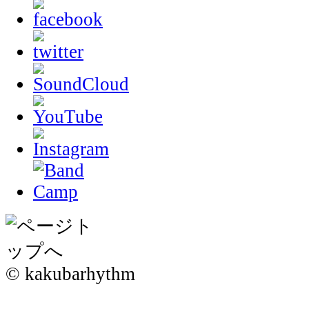
© kakubarhythm