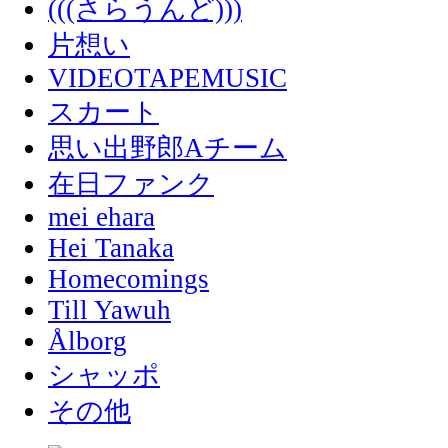
(((さらうんど)))
片想い
VIDEOTAPEMUSIC
スカート
思い出野郎Aチーム
在日ファンク
mei ehara
Hei Tanaka
Homecomings
Till Yawuh
Ålborg
シャッポ
その他