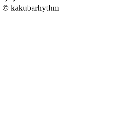
© kakubarhythm