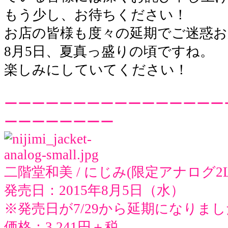
もう少し、お待ちください！
お店の皆様も度々の延期でご迷惑
8月5日、夏真っ盛りの頃ですね。
楽しみにしていてください！
ーーーーーーーーーーーーーーーー
ーーーーーーーー
二階堂和美 / にじみ(限定アナログ2L
発売日：2015年8月5日（水）
※発売日が7/29から延期になりま
価格：3,241円＋税