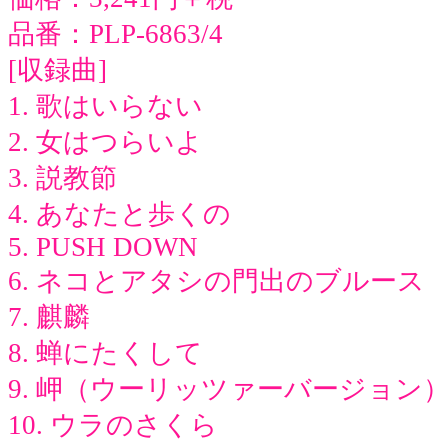
品番：PLP-6863/4
[収録曲]
1. 歌はいらない
2. 女はつらいよ
3. 説教節
4. あなたと歩くの
5. PUSH DOWN
6. ネコとアタシの門出のブルース
7. 麒麟
8. 蝉にたくして
9. 岬（ウーリッツァーバージョン
10. ウラのさくら