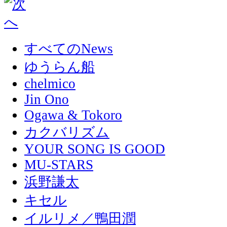
すべてのNews
ゆうらん船
chelmico
Jin Ono
Ogawa & Tokoro
カクバリズム
YOUR SONG IS GOOD
MU-STARS
浜野謙太
キセル
イルリメ／鴨田潤