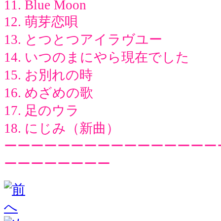
11. Blue Moon
12. 萌芽恋唄
13. とつとつアイラヴユー
14. いつのまにやら現在でした
15. お別れの時
16. めざめの歌
17. 足のウラ
18. にじみ（新曲）
ーーーーーーーーーーーーーーーー
ーーーーーーーー