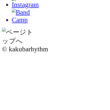
© kakubarhythm