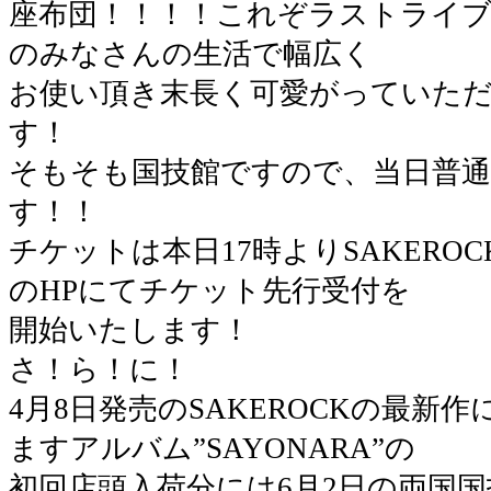
座布団！！！！これぞラストライブ
のみなさんの生活で幅広く
お使い頂き末長く可愛がっていた
す！
そもそも国技館ですので、当日普
す！！
チケットは本日17時よりSAKERO
のHPにてチケット先行受付を
開始いたします！
さ！ら！に！
4月8日発売のSAKEROCKの最新
ますアルバム”SAYONARA”の
初回店頭入荷分には6月2日の両国国技館