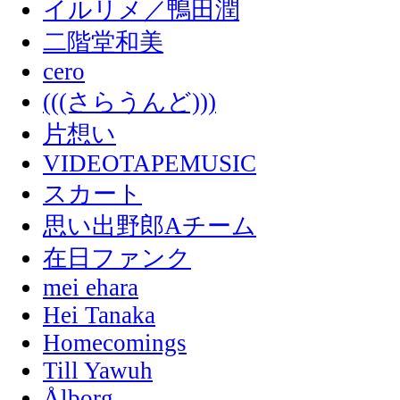
イルリメ／鴨田潤
二階堂和美
cero
(((さらうんど)))
片想い
VIDEOTAPEMUSIC
スカート
思い出野郎Aチーム
在日ファンク
mei ehara
Hei Tanaka
Homecomings
Till Yawuh
Ålborg