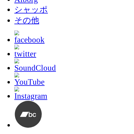
シャッポ
その他