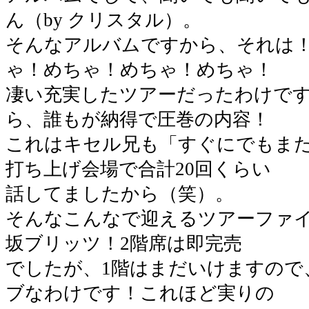
ん（by クリスタル）。
そんなアルバムですから、それは
ゃ！めちゃ！めちゃ！めちゃ！
凄い充実したツアーだったわけで
ら、誰もが納得で圧巻の内容！
これはキセル兄も「すぐにでもま
打ち上げ会場で合計20回くらい
話してましたから（笑）。
そんなこんなで迎えるツアーファイ
坂ブリッツ！2階席は即完売
でしたが、1階はまだいけますので
ブなわけです！これほど実りの