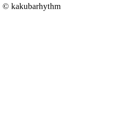
© kakubarhythm