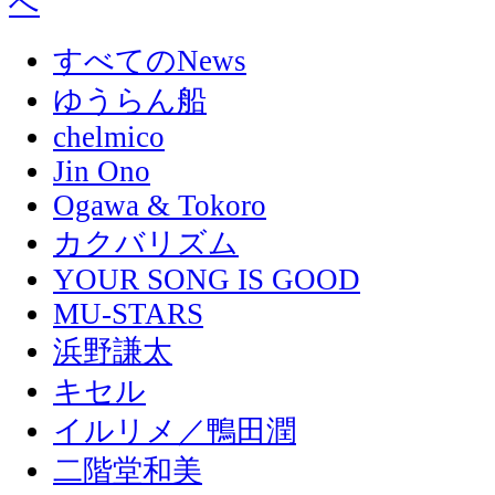
すべてのNews
ゆうらん船
chelmico
Jin Ono
Ogawa & Tokoro
カクバリズム
YOUR SONG IS GOOD
MU-STARS
浜野謙太
キセル
イルリメ／鴨田潤
二階堂和美