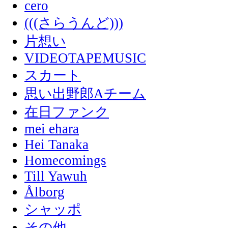
cero
(((さらうんど)))
片想い
VIDEOTAPEMUSIC
スカート
思い出野郎Aチーム
在日ファンク
mei ehara
Hei Tanaka
Homecomings
Till Yawuh
Ålborg
シャッポ
その他