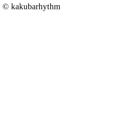
© kakubarhythm