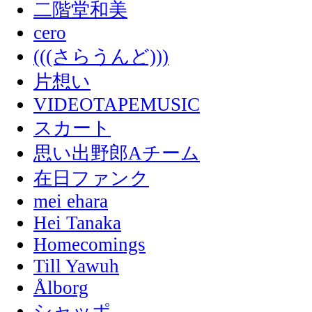
二階堂和美
cero
(((さらうんど)))
片想い
VIDEOTAPEMUSIC
スカート
思い出野郎Aチーム
在日ファンク
mei ehara
Hei Tanaka
Homecomings
Till Yawuh
Ålborg
シャッポ