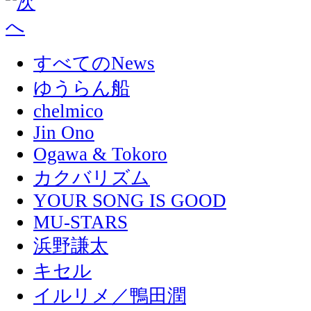
すべてのNews
ゆうらん船
chelmico
Jin Ono
Ogawa & Tokoro
カクバリズム
YOUR SONG IS GOOD
MU-STARS
浜野謙太
キセル
イルリメ／鴨田潤