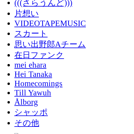
(((さらうんど)))
片想い
VIDEOTAPEMUSIC
スカート
思い出野郎Aチーム
在日ファンク
mei ehara
Hei Tanaka
Homecomings
Till Yawuh
Ålborg
シャッポ
その他