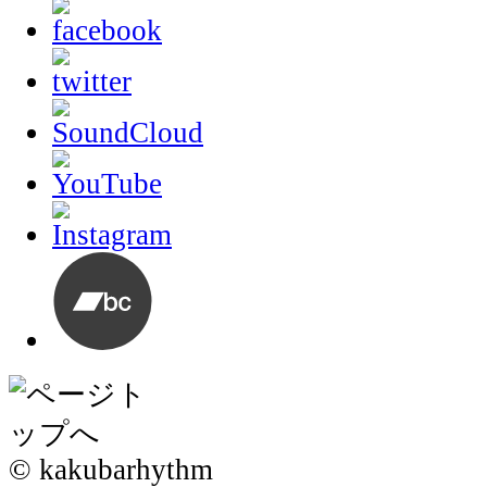
© kakubarhythm