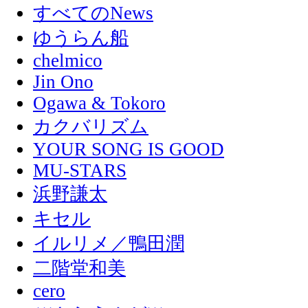
すべてのNews
ゆうらん船
chelmico
Jin Ono
Ogawa & Tokoro
カクバリズム
YOUR SONG IS GOOD
MU-STARS
浜野謙太
キセル
イルリメ／鴨田潤
二階堂和美
cero