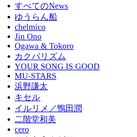
すべてのNews
ゆうらん船
chelmico
Jin Ono
Ogawa & Tokoro
カクバリズム
YOUR SONG IS GOOD
MU-STARS
浜野謙太
キセル
イルリメ／鴨田潤
二階堂和美
cero