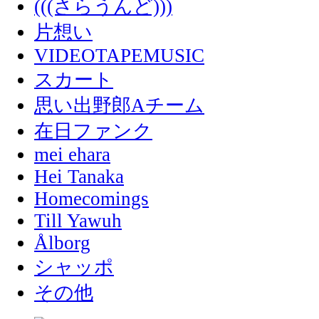
(((さらうんど)))
片想い
VIDEOTAPEMUSIC
スカート
思い出野郎Aチーム
在日ファンク
mei ehara
Hei Tanaka
Homecomings
Till Yawuh
Ålborg
シャッポ
その他