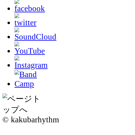
© kakubarhythm