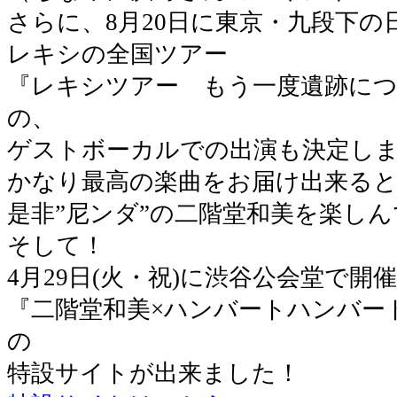
さらに、8月20日に東京・九段下
レキシの全国ツアー
『レキシツアー もう一度遺跡に
の、
ゲストボーカルでの出演も決定し
かなり最高の楽曲をお届け出来る
是非”尼ンダ”の二階堂和美を楽し
そして！
4月29日(火・祝)に渋谷公会堂で開
『二階堂和美×ハンバートハンバー
の
特設サイトが出来ました！