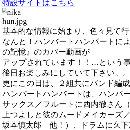
特設サイトはこちら
基本的な情報に始まり、色々見て行
なんと！ハンバートハンバートに
の記憶』のカバー動画が
アップされています！！…という
後日お楽しみにしていて下さい。
更にこの日は、２組共にバンド編
ハンバートハンバートは、ハンバ
サックス／フルートに西内徹さん（COO
上つよしと彼のムードメイカーズ
坂本慎太郎 他！）、ドラムに久下恵