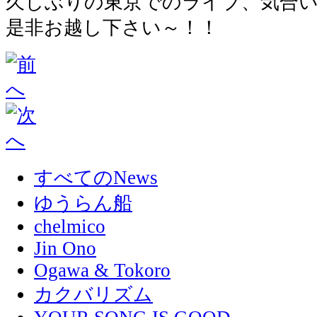
久しぶりの東京でのライブ、気合
是非お越し下さい～！！
すべてのNews
ゆうらん船
chelmico
Jin Ono
Ogawa & Tokoro
カクバリズム