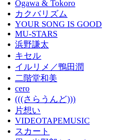
Ogawa & Tokoro
カクバリズム
YOUR SONG IS GOOD
MU-STARS
浜野謙太
キセル
イルリメ／鴨田潤
二階堂和美
cero
(((さらうんど)))
片想い
VIDEOTAPEMUSIC
スカート