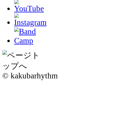
© kakubarhythm