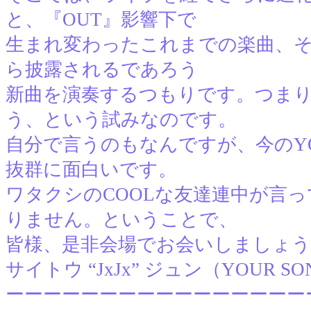
と、『OUT』影響下で
生まれ変わったこれまでの楽曲、
ら披露されるであろう
新曲を演奏するつもりです。つまり
う、という試みなのです。
自分で言うのもなんですが、今のYOUR 
抜群に面白いです。
ワタクシのCOOLな友達連中が言
りません。ということで、
皆様、是非会場でお会いしましょう
サイトウ “JxJx” ジュン（YOUR SON
ーーーーーーーーーーーーーーーー