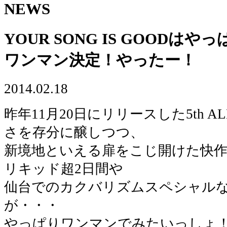
NEWS
YOUR SONG IS GOODは
ワンマン決定！やったー！
2014.02.18
昨年11月20日にリリースした5th AL
さを存分に醸しつつ、
新境地といえる扉をこじ開けた快
リキッド超2日間や
仙台でのカクバリズムスペシャル
が・・・
やっぱりワンマンでみたいっしょ