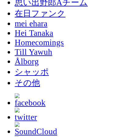
思い出野郎Aチーム
在日ファンク
mei ehara
Hei Tanaka
Homecomings
Till Yawuh
Ålborg
シャッポ
その他