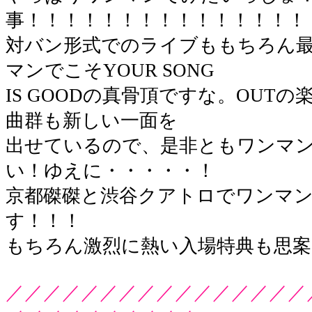
事！！！！！！！！！！！！！！！
対バン形式でのライブももちろん
マンでこそYOUR SONG
IS GOODの真骨頂ですな。OUT
曲群も新しい一面を
出せているので、是非ともワンマ
い！ゆえに・・・・・！
京都磔磔と渋谷クアトロでワンマ
す！！！
もちろん激烈に熱い入場特典も思案
／／／／／／／／／／／／／／／／