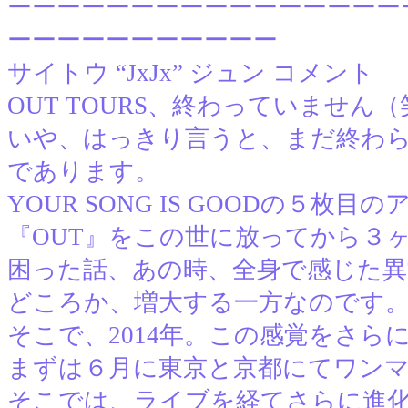
ーーーーーーーーーーーーーーーー
ーーーーーーーーーーー
サイトウ “JxJx” ジュン コメント
OUT TOURS、終わっていません
いや、はっきり言うと、まだ終わ
であります。
YOUR SONG IS GOODの５枚
『OUT』をこの世に放ってから３
困った話、あの時、全身で感じた異常
どころか、増大する一方なのです
そこで、2014年。この感覚をさら
まずは６月に東京と京都にてワン
そこでは、ライブを経てさらに進化