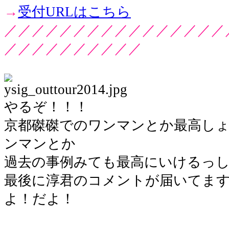
→
受付URLはこちら
／／／／／／／／／／／／／／／／
／／／／／／／／／／
やるぞ！！！
京都磔磔でのワンマンとか最高し
ンマンとか
過去の事例みても最高にいけるっ
最後に淳君のコメントが届いてま
よ！だよ！