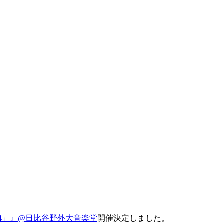
ES.2014」』@日比谷野外大音楽堂
開催決定しました。