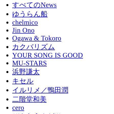
すべてのNews
ゆうらん船
chelmico
Jin Ono
Ogawa & Tokoro
カクバリズム
YOUR SONG IS GOOD
MU-STARS
浜野謙太
キセル
イルリメ／鴨田潤
二階堂和美
cero