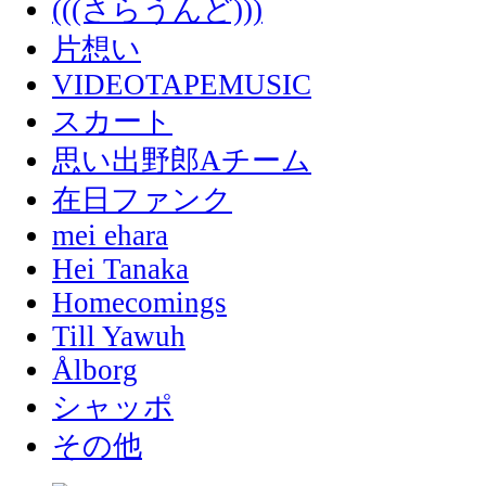
(((さらうんど)))
片想い
VIDEOTAPEMUSIC
スカート
思い出野郎Aチーム
在日ファンク
mei ehara
Hei Tanaka
Homecomings
Till Yawuh
Ålborg
シャッポ
その他