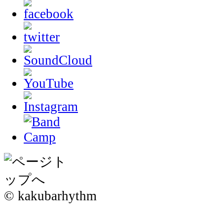
© kakubarhythm