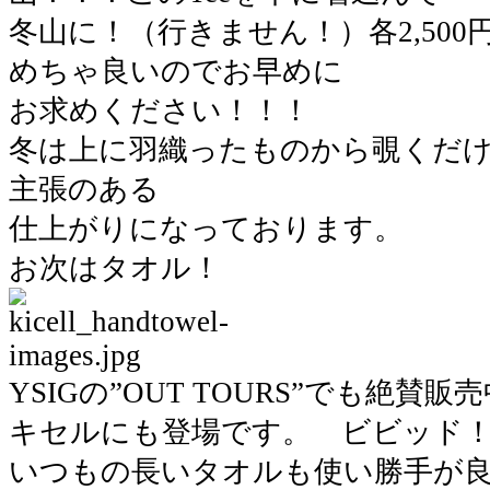
冬山に！（行きません！）各2,50
めちゃ良いのでお早めに
お求めください！！！
冬は上に羽織ったものから覗くだけ
主張のある
仕上がりになっております。
お次はタオル！
YSIGの”OUT TOURS”でも絶
キセルにも登場です。 ビビッド
いつもの長いタオルも使い勝手が