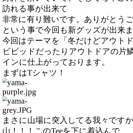
訪れる事が出来て
非常に有り難いです。ありがとう
という事で今回も新グッズが出来
今回はテーマを「冬だけどアウト
ビビッドだったりアウトドアの片
インに仕上がっております。
まずはTシャツ！
まさに山場に突入してる我々ですか
山！！！このTeeを下に着込んで