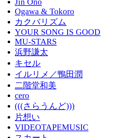
Jin Ono
Ogawa & Tokoro
カクバリズム
YOUR SONG IS GOOD
MU-STARS
浜野謙太
キセル
イルリメ／鴨田潤
二階堂和美
cero
(((さらうんど)))
片想い
VIDEOTAPEMUSIC
スカート