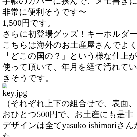
手帳のカバーに挟んで、メモ書き
非常に便利そうです〜
1,500円です。
さらに初登場グッズ！キーホルダ
こちらは海外のお土産屋さんでよ
「どこの国の？」という様な仕上
使って頂いて、年月を経て汚れて
きそうです。
（それぞれ上下の組合せで、表面、
おひとつ500円で、お土産にも是非
デザインは全てyasuko ishimor
た。