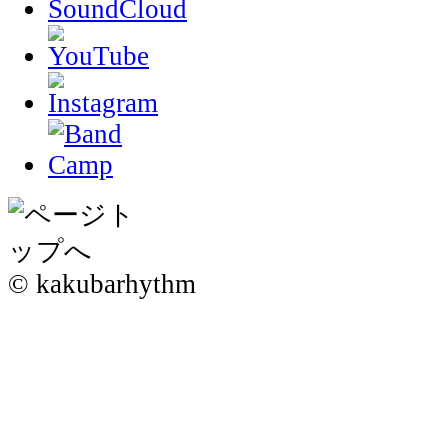
© kakubarhythm