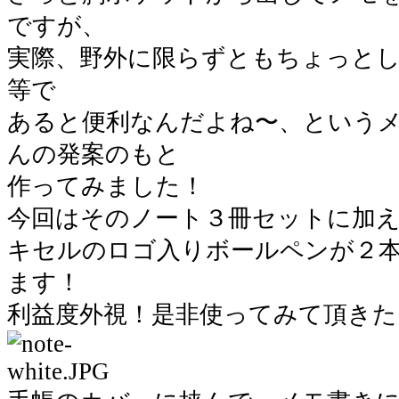
ですが、
実際、野外に限らずともちょっと
等で
あると便利なんだよね〜、という
んの発案のもと
作ってみました！
今回はそのノート３冊セットに加
キセルのロゴ入りボールペンが２
ます！
利益度外視！是非使ってみて頂きた