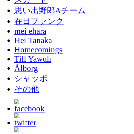
思い出野郎Aチーム
在日ファンク
mei ehara
Hei Tanaka
Homecomings
Till Yawuh
Ålborg
シャッポ
その他