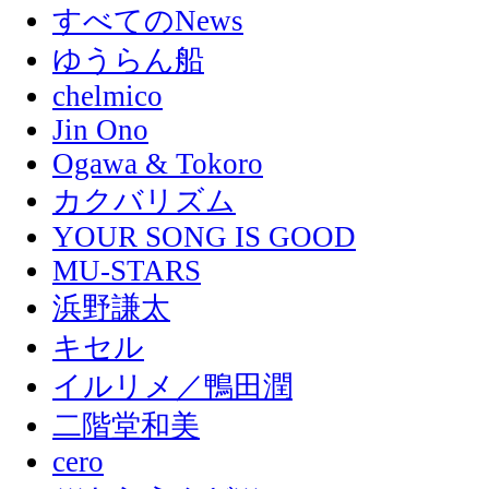
すべてのNews
ゆうらん船
chelmico
Jin Ono
Ogawa & Tokoro
カクバリズム
YOUR SONG IS GOOD
MU-STARS
浜野謙太
キセル
イルリメ／鴨田潤
二階堂和美
cero