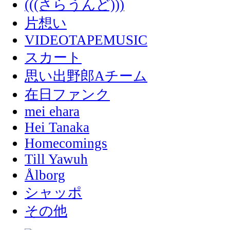
(((さらうんど)))
片想い
VIDEOTAPEMUSIC
スカート
思い出野郎Aチーム
在日ファンク
mei ehara
Hei Tanaka
Homecomings
Till Yawuh
Ålborg
シャッポ
その他