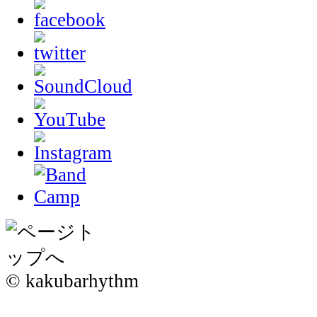
© kakubarhythm