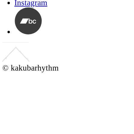
© kakubarhythm