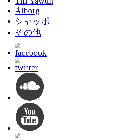
Till Yawuh
Ålborg
シャッポ
その他