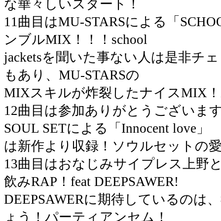
な華々しいスタート！
11曲目はMU-STARSによる「SCHO
ンブルMIX！！！school
jacketsを聞いた事ない人は是非
もあり、MU-STARSの
MIXスキルが炸裂したナイスMIX
12曲目は参加ありがとうございます！！
SOUL SETによる「Innocent love」
は新作より収録！ソウルセットの
13曲目はおなじみサイプレス上野
飲みRAP！feat DEEPSAWER!
DEEPSAWERに期待しているの
ょう！パーティアンセム！