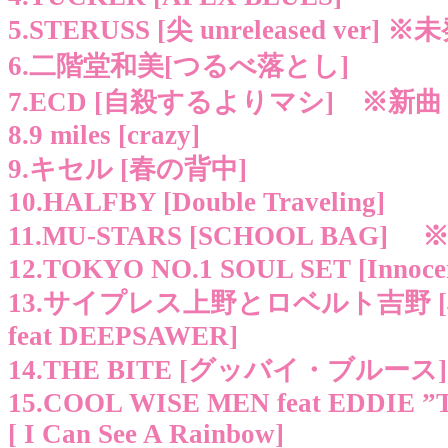
5.STERUSS [尖 unreleased ver
6.二階堂和美[つるべ落とし]
7.ECD [自殺するよりマシ] ※新
8.9 miles [crazy]
9.キセル [春の背中]
10.HALFBY [Double Traveling]
11.MU-STARS [SCHOOL BAG
12.TOKYO NO.1 SOUL SET [Innocen
13.サイプレス上野とロベルト吉野 
feat DEEPSAWER]
14.THE BITE [グッバイ・ブルー
15.COOL WISE MEN feat EDDIE
[ I Can See A Rainbow]