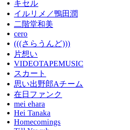
キセル
イルリメ／鴨田潤
二階堂和美
cero
(((さらうんど)))
片想い
VIDEOTAPEMUSIC
スカート
思い出野郎Aチーム
在日ファンク
mei ehara
Hei Tanaka
Homecomings