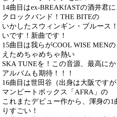
14曲目はex-BREAKfASTの酒
クロックバンド！THE BITEの
いかしたスウィンギン・ブルース
いです！新曲です！
15曲目は我らがCOOL WISE M
えためちゃめちゃ熱い
SKA TUNEを！この音源、最高に
アルバムも期待！！！
16曲目は世田谷（出身は大阪です
マンビートボックス「AFRA」の
これまたデビュー作から、渾身の1
りすごい！