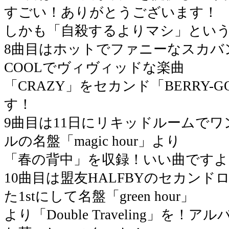
すごい！ありがとうございます！
しかも「自殺するよりマシ」とい
8曲目はホットでファニーなスカバンド
COOLでヴィヴィッドな楽曲
「CRAZY」をセカンド「BERRY-G
す！
9曲目は11日にリキッドルームで
ルの名盤「magic hour」より
「春の背中」を収録！いい曲ですよ
10曲目は盟友HALFBYのセカン
た1stにして名盤「green hour」
より「Double Traveling」を