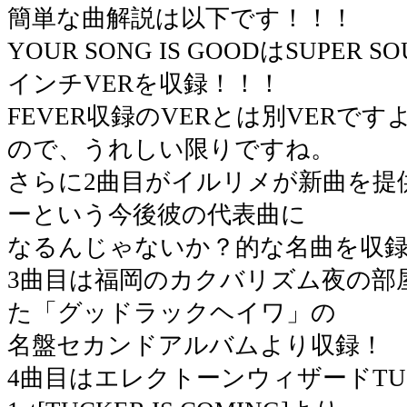
簡単な曲解説は以下です！！！
YOUR SONG IS GOODはSUPER S
インチVERを収録！！！
FEVER収録のVERとは別VERで
ので、うれしい限りですね。
さらに2曲目がイルリメが新曲を提
ーという今後彼の代表曲に
なるんじゃないか？的な名曲を収
3曲目は福岡のカクバリズム夜の部
た「グッドラックヘイワ」の
名盤セカンドアルバムより収録！
4曲目はエレクトーンウィザードTU