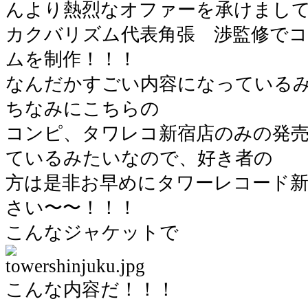
んより熱烈なオファーを承けまし
カクバリズム代表角張 渉監修で
ムを制作！！！
なんだかすごい内容になっている
ちなみにこちらの
コンピ、タワレコ新宿店のみの発
ているみたいなので、好き者の
方は是非お早めにタワーレコード
さい〜〜！！！
こんなジャケットで
こんな内容だ！！！