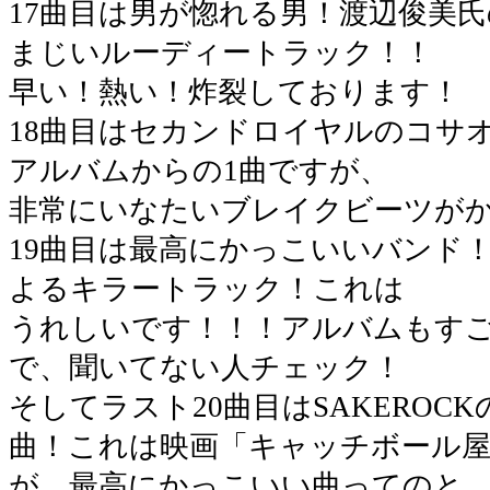
17曲目は男が惚れる男！渡辺俊美氏の
まじいルーディートラック！！
早い！熱い！炸裂しております！
18曲目はセカンドロイヤルのコサオ
アルバムからの1曲ですが、
非常にいなたいブレイクビーツが
19曲目は最高にかっこいいバンド！TH
よるキラートラック！これは
うれしいです！！！アルバムもす
で、聞いてない人チェック！
そしてラスト20曲目はSAKEROC
曲！これは映画「キャッチボール
が、最高にかっこいい曲ってのと