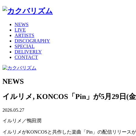
NEWS
LIVE
ARTISTS
DISCOGRAPHY
SPECIAL
DELIVERLY
CONTACT
NEWS
イルリメ, KONCOS「Pin」が5月29日
2026.05.27
イルリメ／鴨田潤
イルリメがKONCOSと共作した楽曲「Pin」の配信リリースが