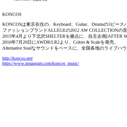
KONCOS
KONCOSは東京在住の、Keyboard、Guitar、Drumsの3ピー
ファッションブランドALLEGEの2012 AW COLLECTI
2015年4月より下北沢SHELTERを拠点に、自主企画[AFTER 
2016年7月20日にAWDR/LR2より、Colors & Scaleを発売。
Alternative Soulなサウンドをベースに、全国各地のラ
http://koncos.net/
https://www.instagram.com/koncos_music/